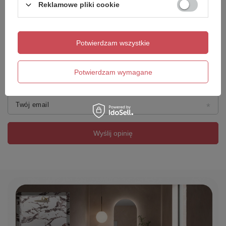
Reklamowe pliki cookie
Dodaj własne zdjęcie produktu:
Potwierdzam wszystkie
Potwierdzam wymagane
Twoje imię
Twój email
Wyślij opinię