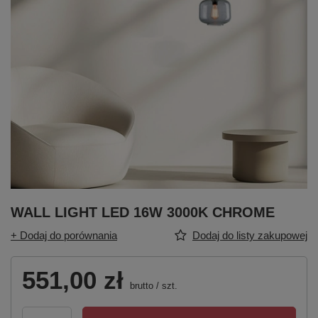
WALL LIGHT LED 16W 3000K CHROME
+ Dodaj do porównania
Dodaj do listy zakupowej
551,00 zł
brutto
/
szt.