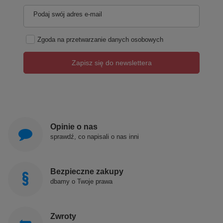
Podaj swój adres e-mail
Zgoda na przetwarzanie danych osobowych
Zapisz się do newslettera
Opinie o nas
sprawdź, co napisali o nas inni
Bezpieczne zakupy
dbamy o Twoje prawa
Zwroty