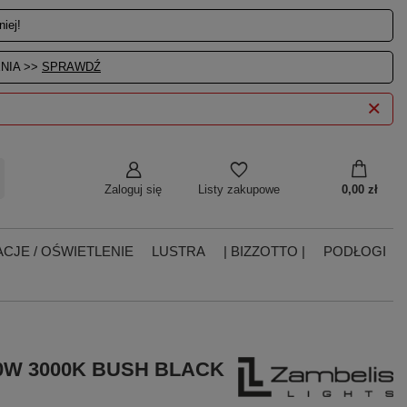
iej!
NIA >>
SPRAWDŹ
Zaloguj się
0,00 zł
Listy zakupowe
CJE / OŚWIETLENIE
LUSTRA
| BIZZOTTO |
PODŁOGI
0W 3000K BUSH BLACK