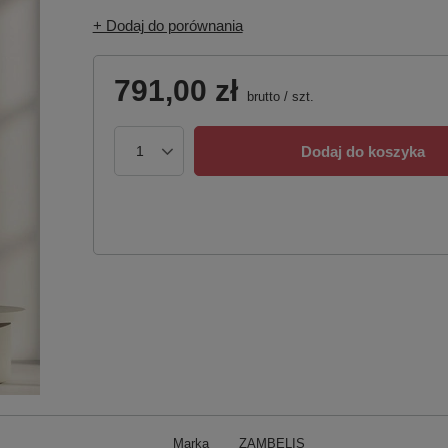
+ Dodaj do porównania
791,00 zł
brutto
/
szt.
Dodaj do koszyka
Marka
ZAMBELIS