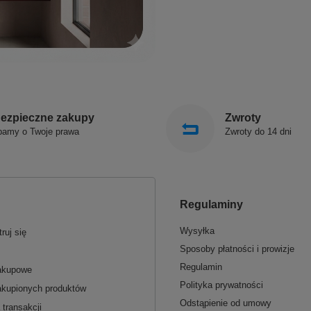
ezpieczne zakupy
Zwroty
bamy o Twoje prawa
Zwroty do 14 dni
Regulaminy
Wysyłka
ruj się
Sposoby płatności i prowizje
Regulamin
zakupowe
Polityka prywatności
akupionych produktów
Odstąpienie od umowy
 transakcji