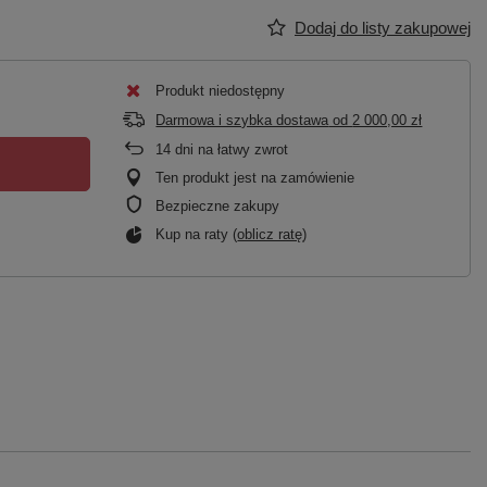
Dodaj do listy zakupowej
Produkt niedostępny
Darmowa i szybka dostawa
od
2 000,00 zł
14
dni na łatwy zwrot
Ten produkt jest na zamówienie
Bezpieczne zakupy
Kup na raty (
oblicz ratę
)