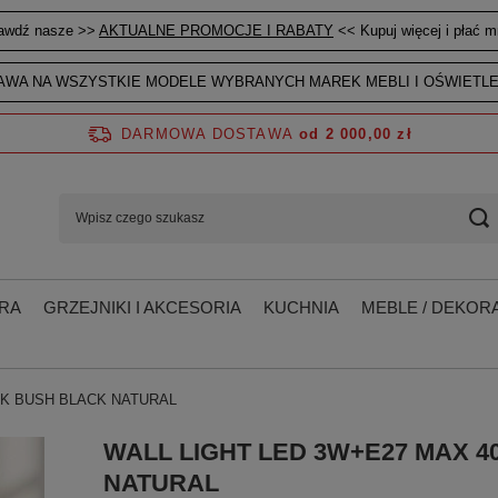
awdź nasze >>
AKTUALNE PROMOCJE I RABATY
<< Kupuj więcej i płać mn
WA NA WSZYSTKIE MODELE WYBRANYCH MAREK MEBLI I OŚWIETLE
DARMOWA DOSTAWA
od 2 000,00 zł
RA
GRZEJNIKI I AKCESORIA
KUCHNIA
MEBLE / DEKORA
0K BUSH BLACK NATURAL
WALL LIGHT LED 3W+E27 MAX 4
NATURAL