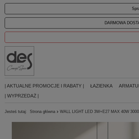
Spr
DARMOWA DOSTA
| AKTUALNE PROMOCJE I RABATY |
ŁAZIENKA
ARMATU
| WYPRZEDAŻ |
Jesteś tutaj:
Strona główna
WALL LIGHT LED 3W+E27 MAX 40W 300