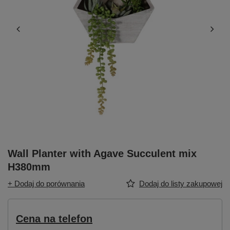
Wall Planter with Agave Succulent mix
H380mm
+ Dodaj do porównania
Dodaj do listy zakupowej
Cena na telefon