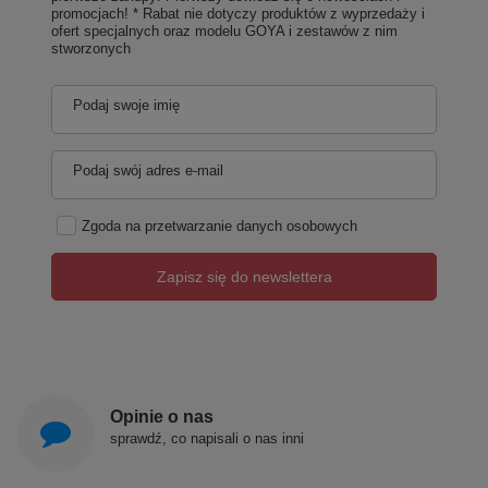
promocjach! * Rabat nie dotyczy produktów z wyprzedaży i
ofert specjalnych oraz modelu GOYA i zestawów z nim
stworzonych
Podaj swoje imię
Podaj swój adres e-mail
Zgoda na przetwarzanie danych osobowych
Zapisz się do newslettera
Opinie o nas
sprawdź, co napisali o nas inni