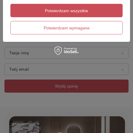
Potwierdzam wszystkie
Dodaj własne zdjęcie produktu:
Potwierdzam wymagane
Twoje imię
Twój email
Wyślij opinię