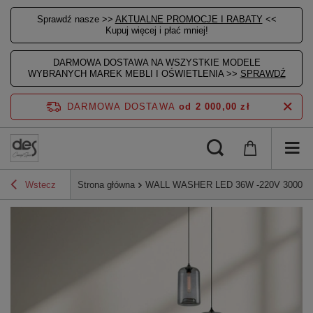
Sprawdź nasze >>
AKTUALNE PROMOCJE I RABATY
<<
Kupuj więcej i płać mniej!
DARMOWA DOSTAWA NA WSZYSTKIE MODELE
WYBRANYCH MAREK MEBLI I OŚWIETLENIA >>
SPRAWDŹ
DARMOWA DOSTAWA
od 2 000,00 zł
Wstecz
Strona główna
WALL WASHER LED 36W -220V 3000K 