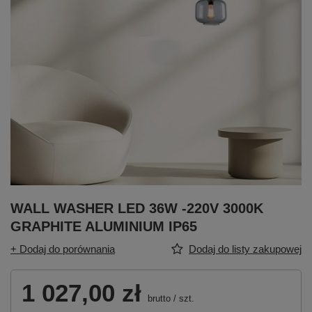
WALL WASHER LED 36W -220V 3000K
GRAPHITE ALUMINIUM IP65
+ Dodaj do porównania
Dodaj do listy zakupowej
1 027,00 zł
brutto
/
szt.