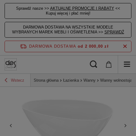
Sprawdź nasze >>
AKTUALNE PROMOCJE I RABATY
<<
Kupuj więcej i płać mniej!
DARMOWA DOSTAWA NA WSZYSTKIE MODELE
WYBRANYCH MAREK MEBLI I OŚWIETLENIA >>
SPRAWDŹ
DARMOWA DOSTAWA
od 2 000,00 zł
Wstecz
Strona główna
Łazienka
Wanny
Wanny wolnostojąc