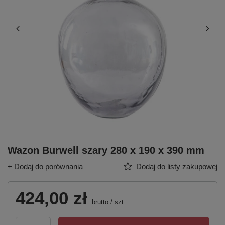
Wazon Burwell szary 280 x 190 x 390 mm
+ Dodaj do porównania
Dodaj do listy zakupowej
424,00 zł
brutto
/
szt.