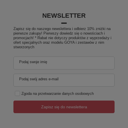
NEWSLETTER
Zapisz się do naszego newslettera i odbierz 10% zniżki na
pierwsze zakupy! Pierwszy dowiedz się o nowościach i
promocjach! * Rabat nie dotyczy produktów z wyprzedaży i
ofert specjalnych oraz modelu GOYA i zestawów z nim
stworzonych
Podaj swoje imię
Podaj swój adres e-mail
Zgoda na przetwarzanie danych osobowych
Zapisz się do newslettera