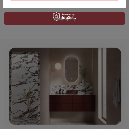
Twój email
Wyślij opinię