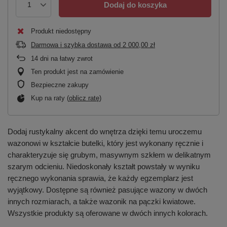
Dodaj do koszyka
Produkt niedostępny
Darmowa i szybka dostawa
od
2 000,00 zł
14
dni na łatwy zwrot
Ten produkt jest na zamówienie
Bezpieczne zakupy
Kup na raty (
oblicz ratę
)
Dodaj rustykalny akcent do wnętrza dzięki temu uroczemu
wazonowi w kształcie butelki, który jest wykonany ręcznie i
charakteryzuje się grubym, masywnym szkłem w delikatnym
szarym odcieniu. Niedoskonały kształt powstały w wyniku
ręcznego wykonania sprawia, że każdy egzemplarz jest
wyjątkowy. Dostępne są również pasujące wazony w dwóch
innych rozmiarach, a także wazonik na pączki kwiatowe.
Wszystkie produkty są oferowane w dwóch innych kolorach.