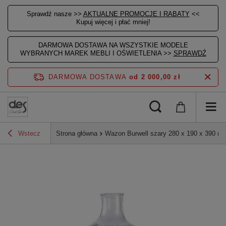
Sprawdź nasze >>
AKTUALNE PROMOCJE I RABATY
<<
Kupuj więcej i płać mniej!
DARMOWA DOSTAWA NA WSZYSTKIE MODELE
WYBRANYCH MAREK MEBLI I OŚWIETLENIA >>
SPRAWDŹ
DARMOWA DOSTAWA
od 2 000,00 zł
Wstecz
Strona główna
Wazon Burwell szary 280 x 190 x 390 m