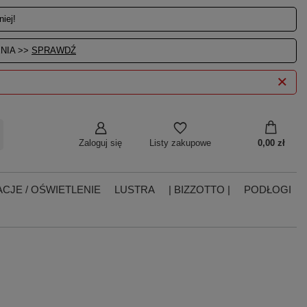
iej!
NIA >>
SPRAWDŹ
Zaloguj się
0,00 zł
Listy zakupowe
CJE / OŚWIETLENIE
LUSTRA
| BIZZOTTO |
PODŁOGI