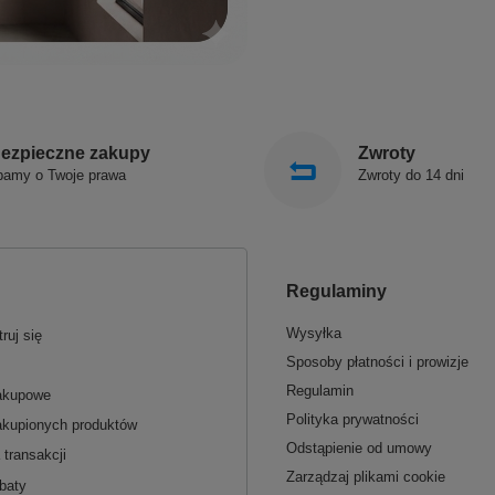
ezpieczne zakupy
Zwroty
bamy o Twoje prawa
Zwroty do 14 dni
Regulaminy
Wysyłka
ruj się
Sposoby płatności i prowizje
Regulamin
zakupowe
Polityka prywatności
akupionych produktów
Odstąpienie od umowy
 transakcji
Zarządzaj plikami cookie
baty