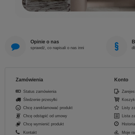
Opinie o nas
B
sprawdź, co napisali o nas inni
d
Zamówienia
Konto
Status zamówienia
Zarejest
Śledzenie przesyłki
Koszyk
Chcę zareklamować produkt
Listy 
Chcę odstąpić od umowy
Lista z
Chcę wymienić produkt
Historia
Kontakt
Moje ra