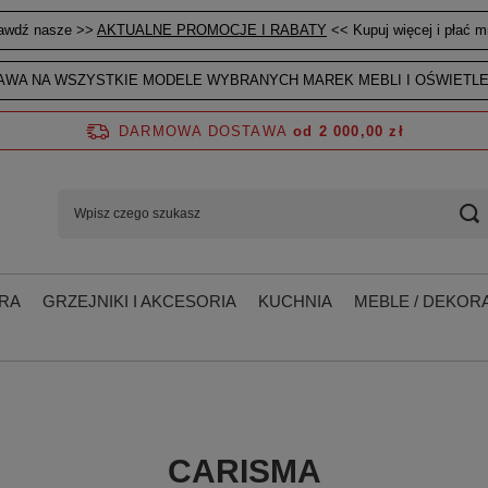
awdź nasze >>
AKTUALNE PROMOCJE I RABATY
<< Kupuj więcej i płać mn
WA NA WSZYSTKIE MODELE WYBRANYCH MAREK MEBLI I OŚWIETLE
DARMOWA DOSTAWA
od 2 000,00 zł
RA
GRZEJNIKI I AKCESORIA
KUCHNIA
MEBLE / DEKORA
CARISMA