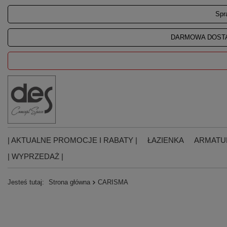
Spr
DARMOWA DOSTA
| AKTUALNE PROMOCJE I RABATY |
ŁAZIENKA
ARMATU
| WYPRZEDAŻ |
Jesteś tutaj:
Strona główna
CARISMA