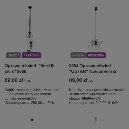
OKAZJA
PRZECENA
OKAZJA
PRZECENA
Oprawa oświetl. "fiord III
8854 Oprawa oświetl.
zwis" 9666
"GSTAR" Nowodvorski
89,00 zł
89,00 zł
/
szt.
/
szt.
Najniższa cena produktu w okresie
Najniższa cena produktu w okresie
30 dni przed wprowadzeniem
30 dni przed wprowadzeniem
obniżki:
89,00 zł
0%
obniżki:
89,00 zł
0%
Cena regularna:
259,00 zł
-66%
Cena regularna:
249,00 zł
-64%