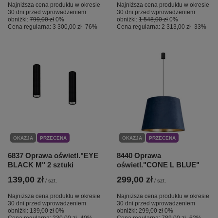
Najniższa cena produktu w okresie
Najniższa cena produktu w okresie
30 dni przed wprowadzeniem
30 dni przed wprowadzeniem
obniżki:
799,00 zł
0%
obniżki:
1 548,00 zł
0%
Cena regularna:
3 300,00 zł
-76%
Cena regularna:
2 313,00 zł
-33%
OKAZJA
PRZECENA
OKAZJA
PRZECENA
6837 Oprawa oświetl."EYE
8440 Oprawa
BLACK M" 2 sztuki
oświetl."CONE L BLUE"
139,00 zł
299,00 zł
/
szt.
/
szt.
Najniższa cena produktu w okresie
Najniższa cena produktu w okresie
30 dni przed wprowadzeniem
30 dni przed wprowadzeniem
obniżki:
139,00 zł
0%
obniżki:
299,00 zł
0%