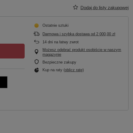
Dodaj do listy zakupowej
Ostatnie sztuki
Darmowa i szybka dostawa
od
2 000,00 zł
14
dni na łatwy zwrot
Możesz odebrać produkt osobiście w naszym
magazynie
Bezpieczne zakupy
Kup na raty (
oblicz ratę
)