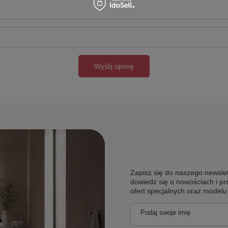
Wyślij opinię
Zapisz się do naszego newslet
dowiedz się o nowościach i pr
ofert specjalnych oraz model
Podaj swoje imię