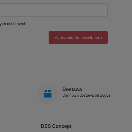
nych osobowych
Zapisz się do newslettera
Dostawa
Darmowa dostawa od 2000zł
DES Concept