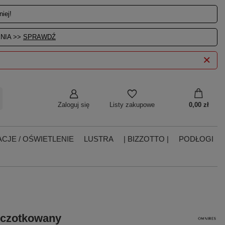
iej!
NIA >>
SPRAWDŹ
Zaloguj się
0,00 zł
Listy zakupowe
CJE / OŚWIETLENIE
LUSTRA
| BIZZOTTO |
PODŁOGI
szczotkowany