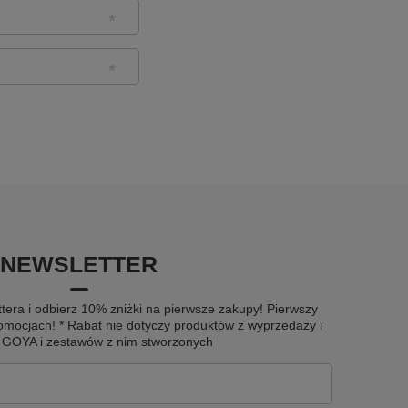
NEWSLETTER
tera i odbierz 10% zniżki na pierwsze zakupy! Pierwszy
omocjach! * Rabat nie dotyczy produktów z wyprzedaży i
u GOYA i zestawów z nim stworzonych