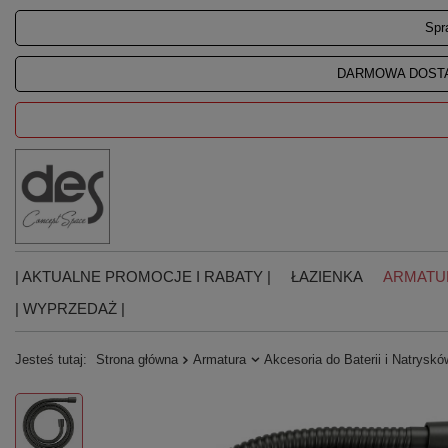
Spr
DARMOWA DOSTA
| AKTUALNE PROMOCJE I RABATY |
ŁAZIENKA
ARMATU
| WYPRZEDAŻ |
Jesteś tutaj:
Strona główna
Armatura
Akcesoria do Baterii i Natryskó