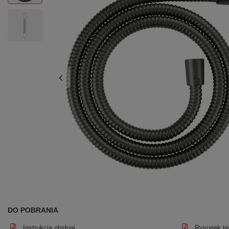
DO POBRANIA
Instrukcja obsługi
Rysunek te