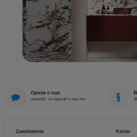
Opinie o nas
B
sprawdź, co napisali o nas inni
d
Zamówienia
Konto