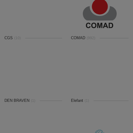
CGS
COMAD
(10)
(992)
DEN BRAVEN
Elefant
(1)
(1)