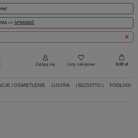
iej!
NIA >>
SPRAWDŹ
Zaloguj się
0,00 zł
Listy zakupowe
CJE / OŚWIETLENIE
LUSTRA
| BIZZOTTO |
PODŁOGI