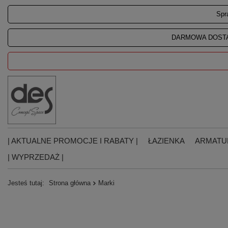
Spr
DARMOWA DOSTA
| AKTUALNE PROMOCJE I RABATY |
ŁAZIENKA
ARMATU
| WYPRZEDAŻ |
Jesteś tutaj:
Strona główna
Marki