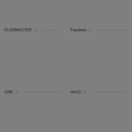
FLUIDMASTER
Frandsen
(3)
(1)
GRB
HAAS
(1)
(4)