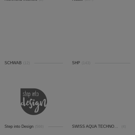
SCHWAB
SHP
(12)
(143)
Step into Design
SWISS AQUA TECHNOLOGIES AG
(566)
(4)