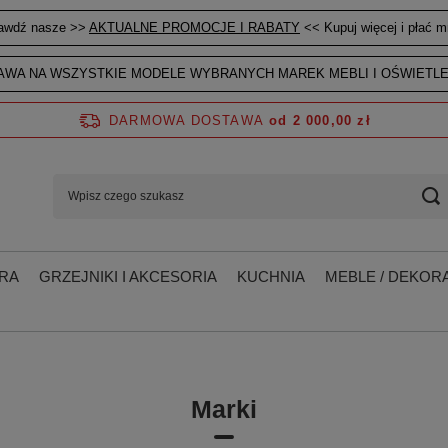
awdź nasze >>
AKTUALNE PROMOCJE I RABATY
<< Kupuj więcej i płać mn
WA NA WSZYSTKIE MODELE WYBRANYCH MAREK MEBLI I OŚWIETLE
DARMOWA DOSTAWA
od 2 000,00 zł
RA
GRZEJNIKI I AKCESORIA
KUCHNIA
MEBLE / DEKORA
Marki