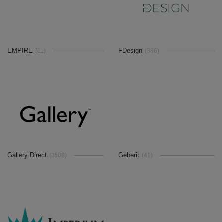
EMPIRE
FDesign
(11)
(386)
Gallery Direct
Geberit
(3508)
(41)