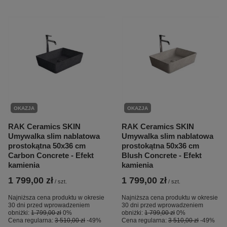
OKAZJA
OKAZJA
RAK Ceramics SKIN
RAK Ceramics SKIN
Umywalka slim nablatowa
Umywalka slim nablatowa
prostokątna 50x36 cm
prostokątna 50x36 cm
Carbon Concrete - Efekt
Blush Concrete - Efekt
kamienia
kamienia
1 799,00 zł
1 799,00 zł
/
szt.
/
szt.
Najniższa cena produktu w okresie
Najniższa cena produktu w okresie
30 dni przed wprowadzeniem
30 dni przed wprowadzeniem
obniżki:
1 799,00 zł
0%
obniżki:
1 799,00 zł
0%
Cena regularna:
3 510,00 zł
-49%
Cena regularna:
3 510,00 zł
-49%