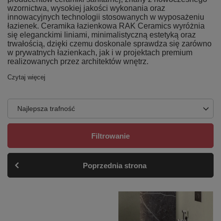
wzornictwa, wysokiej jakości wykonania oraz
innowacyjnych technologii stosowanych w wyposażeniu
łazienek. Ceramika łazienkowa RAK Ceramics wyróżnia
się eleganckimi liniami, minimalistyczną estetyką oraz
trwałością, dzięki czemu doskonale sprawdza się zarówno
w prywatnych łazienkach, jak i w projektach premium
realizowanych przez architektów wnętrz.
Czytaj więcej
Najlepsza trafność
Filtrowanie
Poprzednia strona