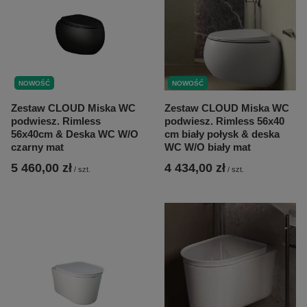
NOWOŚĆ
NOWOŚĆ
Zestaw CLOUD Miska WC
Zestaw CLOUD Miska WC
podwiesz. Rimless
podwiesz. Rimless 56x40
56x40cm & Deska WC W/O
cm biały połysk & deska
czarny mat
WC W/O biały mat
5 460,00 zł
4 434,00 zł
/
szt.
/
szt.