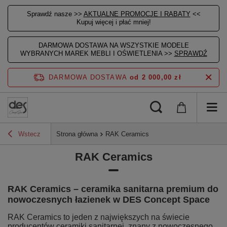
Sprawdź nasze >>
AKTUALNE PROMOCJE I RABATY
<<
Kupuj więcej i płać mniej!
DARMOWA DOSTAWA NA WSZYSTKIE MODELE
WYBRANYCH MAREK MEBLI I OŚWIETLENIA >>
SPRAWDŹ
DARMOWA DOSTAWA
od 2 000,00 zł
Wstecz
Strona główna
RAK Ceramics
RAK Ceramics
RAK Ceramics – ceramika sanitarna premium do
nowoczesnych łazienek w DES Concept Space
RAK Ceramics to jeden z największych na świecie
producentów ceramiki sanitarnej, znany z nowoczesnego