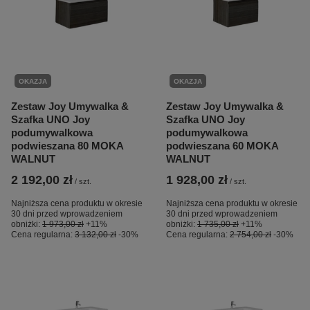
OKAZJA
OKAZJA
Zestaw Joy Umywalka &
Zestaw Joy Umywalka &
Szafka UNO Joy
Szafka UNO Joy
podumywalkowa
podumywalkowa
podwieszana 80 MOKA
podwieszana 60 MOKA
WALNUT
WALNUT
2 192,00 zł
1 928,00 zł
/
szt.
/
szt.
Najniższa cena produktu w okresie
Najniższa cena produktu w okresie
30 dni przed wprowadzeniem
30 dni przed wprowadzeniem
obniżki:
1 973,00 zł
+11%
obniżki:
1 735,00 zł
+11%
Cena regularna:
3 132,00 zł
-30%
Cena regularna:
2 754,00 zł
-30%