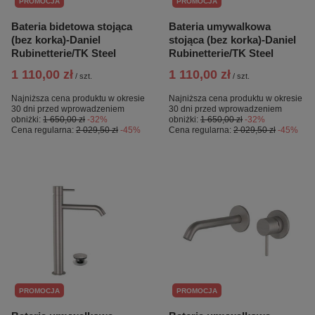
PROMOCJA
PROMOCJA
Bateria bidetowa stojąca
Bateria umywalkowa
(bez korka)-Daniel
stojąca (bez korka)-Daniel
Rubinetterie/TK Steel
Rubinetterie/TK Steel
1 110,00 zł
1 110,00 zł
/
szt.
/
szt.
Najniższa cena produktu w okresie
Najniższa cena produktu w okresie
30 dni przed wprowadzeniem
30 dni przed wprowadzeniem
obniżki:
1 650,00 zł
-32%
obniżki:
1 650,00 zł
-32%
Cena regularna:
2 029,50 zł
-45%
Cena regularna:
2 029,50 zł
-45%
PROMOCJA
PROMOCJA