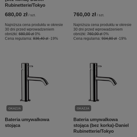
Rubinetterie/Tokyo
680,00 zł
760,00 zł
/
szt.
/
szt.
Najniższa cena produktu w okresie
Najniższa cena produktu w okresie
30 dni przed wprowadzeniem
30 dni przed wprowadzeniem
obniżki:
680,00 zł
0%
obniżki:
760,00 zł
0%
Cena regularna:
836,40 zł
-19%
Cena regularna:
934,80 zł
-19%
OKAZJA
OKAZJA
Bateria umywalkowa
Bateria umywalkowa
stojąca
stojąca (bez korka)-Daniel
Rubinetterie/Tokyo