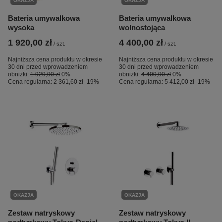
OKAZJA
OKAZJA
Bateria umywalkowa
Bateria umywalkowa
wysoka
wolnostojąca
1 920,00 zł
4 400,00 zł
/
szt.
/
szt.
Najniższa cena produktu w okresie
Najniższa cena produktu w okresie
30 dni przed wprowadzeniem
30 dni przed wprowadzeniem
obniżki:
1 920,00 zł
0%
obniżki:
4 400,00 zł
0%
Cena regularna:
2 361,60 zł
-19%
Cena regularna:
5 412,00 zł
-19%
OKAZJA
OKAZJA
Zestaw natryskowy
Zestaw natryskowy