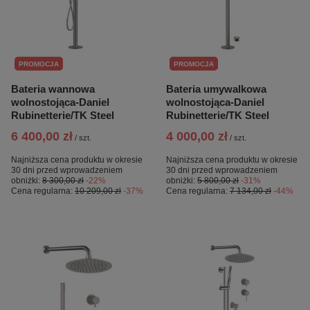
PROMOCJA
PROMOCJA
Bateria wannowa
Bateria umywalkowa
wolnostojąca-Daniel
wolnostojąca-Daniel
Rubinetterie/TK Steel
Rubinetterie/TK Steel
6 400,00 zł
4 000,00 zł
/
szt.
/
szt.
Najniższa cena produktu w okresie
Najniższa cena produktu w okresie
30 dni przed wprowadzeniem
30 dni przed wprowadzeniem
obniżki:
8 300,00 zł
-22%
obniżki:
5 800,00 zł
-31%
Cena regularna:
10 209,00 zł
-37%
Cena regularna:
7 134,00 zł
-44%