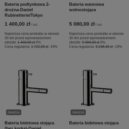
Bateria podtynkowa 2-
Bateria wannowa
drożna-Daniel
wolnostojąca
Rubinetterie/Tokyo
1 400,00 zł
5 080,00 zł
/
szt.
/
szt.
Najniższa cena produktu w okresie
Najniższa cena produktu w okresie
30 dni przed wprowadzeniem
30 dni przed wprowadzeniem
obniżki:
1 400,00 zł
0%
obniżki:
5 080,00 zł
0%
Cena regularna:
1 722,00 zł
-19%
Cena regularna:
6 248,40 zł
-19%
OKAZJA
OKAZJA
Bateria bidetowa stojąca
Bateria bidetowa stojąca
(bez korka)-Daniel