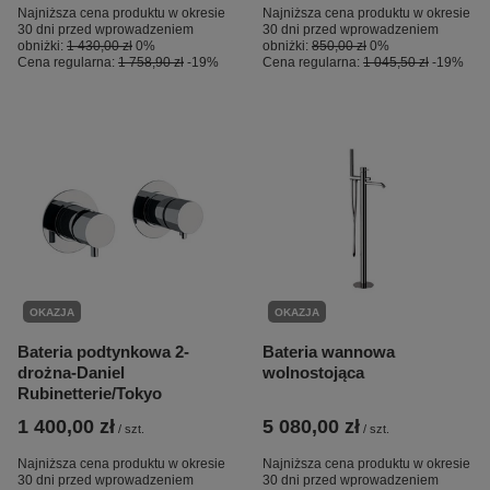
Najniższa cena produktu w okresie
Najniższa cena produktu w okresie
30 dni przed wprowadzeniem
30 dni przed wprowadzeniem
obniżki:
1 430,00 zł
0%
obniżki:
850,00 zł
0%
Cena regularna:
1 758,90 zł
-19%
Cena regularna:
1 045,50 zł
-19%
OKAZJA
OKAZJA
Bateria podtynkowa 2-
Bateria wannowa
drożna-Daniel
wolnostojąca
Rubinetterie/Tokyo
1 400,00 zł
5 080,00 zł
/
szt.
/
szt.
Najniższa cena produktu w okresie
Najniższa cena produktu w okresie
30 dni przed wprowadzeniem
30 dni przed wprowadzeniem