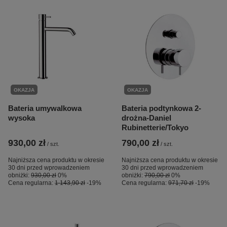
OKAZJA
OKAZJA
Bateria umywalkowa
Bateria podtynkowa 2-
wysoka
drożna-Daniel
Rubinetterie/Tokyo
930,00 zł
790,00 zł
/
szt.
/
szt.
Najniższa cena produktu w okresie
Najniższa cena produktu w okresie
30 dni przed wprowadzeniem
30 dni przed wprowadzeniem
obniżki:
930,00 zł
0%
obniżki:
790,00 zł
0%
Cena regularna:
1 143,90 zł
-19%
Cena regularna:
971,70 zł
-19%