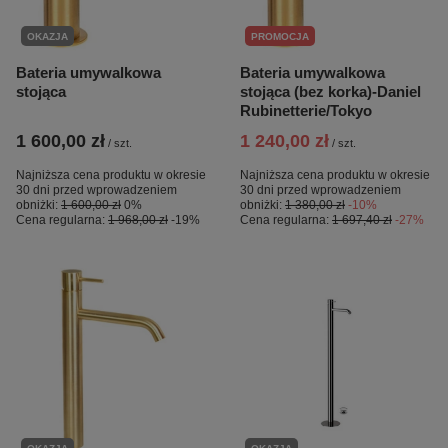
OKAZJA
PROMOCJA
Bateria umywalkowa
Bateria umywalkowa
stojąca
stojąca (bez korka)-Daniel
Rubinetterie/Tokyo
1 600,00 zł
1 240,00 zł
/
szt.
/
szt.
Najniższa cena produktu w okresie
Najniższa cena produktu w okresie
30 dni przed wprowadzeniem
30 dni przed wprowadzeniem
obniżki:
1 600,00 zł
0%
obniżki:
1 380,00 zł
-10%
Cena regularna:
1 968,00 zł
-19%
Cena regularna:
1 697,40 zł
-27%