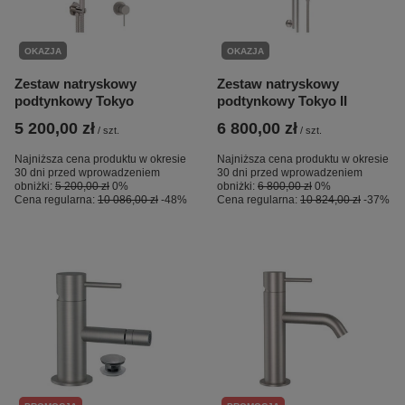
OKAZJA
OKAZJA
Zestaw natryskowy
Zestaw natryskowy
podtynkowy Tokyo
podtynkowy Tokyo II
5 200,00 zł
6 800,00 zł
/
szt.
/
szt.
Najniższa cena produktu w okresie
Najniższa cena produktu w okresie
30 dni przed wprowadzeniem
30 dni przed wprowadzeniem
obniżki:
5 200,00 zł
0%
obniżki:
6 800,00 zł
0%
Cena regularna:
10 086,00 zł
-48%
Cena regularna:
10 824,00 zł
-37%