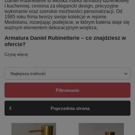
Daniel Rubinetterie to włoska marka armatury łazienkowej
i kuchennej, ceniona za elegancki design, precyzyjne
wykonanie oraz szerokie możliwości personalizacji. Od
1985 roku firma tworzy swoje kolekcje w rejonie
Mediolanu, rozwijając podejście, w którym bateria staje się
ważnym elementem dekoracyjnym wnętrza.
Armatura Daniel Rubinetterie – co znajdziesz w
ofercie?
Czytaj więcej
Najlepsza trafność
Filtrowanie
Poprzednia strona