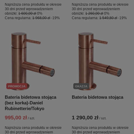
Najniższa cena produktu w okresie
Najniższa cena produktu w okresie
30 dni przed wprowadzeniem
30 dni przed wprowadzeniem
obniżki:
1 600,00 zł
0%
obniżki:
1 260,00 zł
0%
Cena regularna:
1 968,00 zł
-19%
Cena regularna:
1 549,80 zł
-19%
PROMOCJA
OKAZJA
Bateria bidetowa stojąca
Bateria bidetowa stojąca
(bez korka)-Daniel
Rubinetterie/Tokyo
995,00 zł
1 290,00 zł
/
szt.
/
szt.
Najniższa cena produktu w okresie
Najniższa cena produktu w okresie
30 dni przed wprowadzeniem
30 dni przed wprowadzeniem