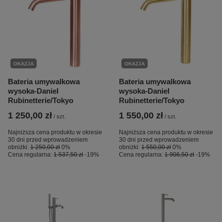
OKAZJA
OKAZJA
Bateria umywalkowa
Bateria umywalkowa
wysoka-Daniel
wysoka-Daniel
Rubinetterie/Tokyo
Rubinetterie/Tokyo
1 250,00 zł
1 550,00 zł
/
szt.
/
szt.
Najniższa cena produktu w okresie
Najniższa cena produktu w okresie
30 dni przed wprowadzeniem
30 dni przed wprowadzeniem
obniżki:
1 250,00 zł
0%
obniżki:
1 550,00 zł
0%
Cena regularna:
1 537,50 zł
-19%
Cena regularna:
1 906,50 zł
-19%