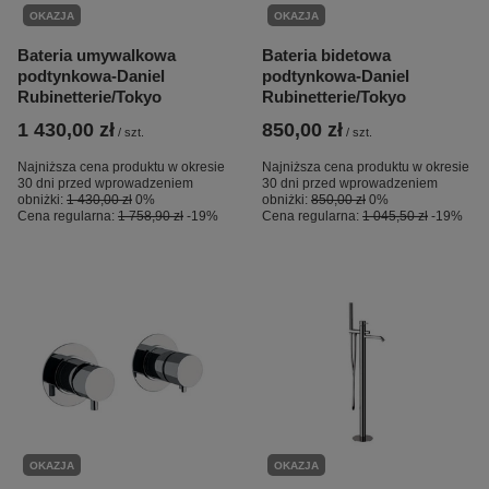
OKAZJA
OKAZJA
Bateria umywalkowa
Bateria bidetowa
podtynkowa-Daniel
podtynkowa-Daniel
Rubinetterie/Tokyo
Rubinetterie/Tokyo
1 430,00 zł
850,00 zł
/
szt.
/
szt.
Najniższa cena produktu w okresie
Najniższa cena produktu w okresie
30 dni przed wprowadzeniem
30 dni przed wprowadzeniem
obniżki:
1 430,00 zł
0%
obniżki:
850,00 zł
0%
Cena regularna:
1 758,90 zł
-19%
Cena regularna:
1 045,50 zł
-19%
OKAZJA
OKAZJA