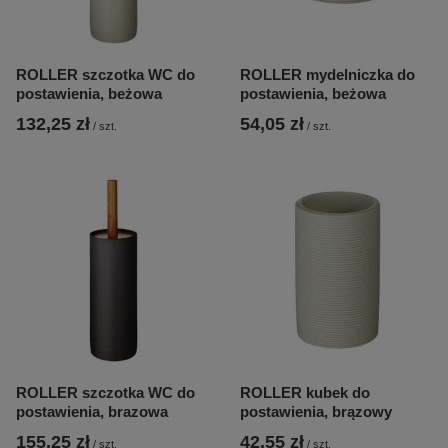
ROLLER szczotka WC do
ROLLER mydelniczka do
postawienia, beżowa
postawienia, beżowa
132,25 zł
54,05 zł
/
szt.
/
szt.
ROLLER szczotka WC do
ROLLER kubek do
postawienia, brazowa
postawienia, brązowy
155,25 zł
42,55 zł
/
szt.
/
szt.