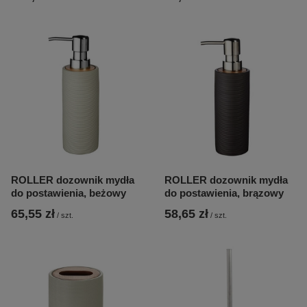
ROLLER dozownik mydła
ROLLER dozownik mydła
do postawienia, beżowy
do postawienia, brązowy
65,55 zł
58,65 zł
/
szt.
/
szt.