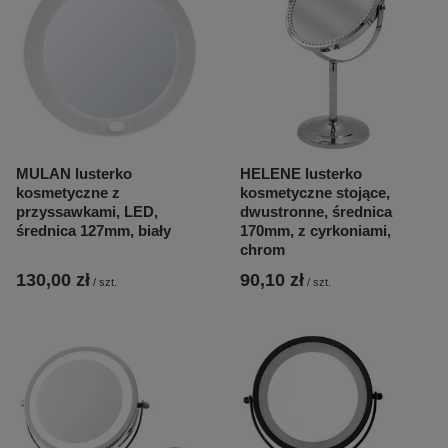
MULAN lusterko
HELENE lusterko
kosmetyczne z
kosmetyczne stojące,
przyssawkami, LED,
dwustronne, średnica
średnica 127mm, biały
170mm, z cyrkoniami,
chrom
130,00 zł
90,10 zł
/
szt.
/
szt.