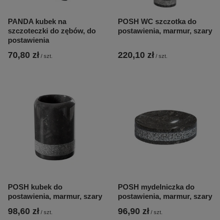
PANDA kubek na
POSH WC szczotka do
szczoteczki do zębów, do
postawienia, marmur, szary
postawienia
70,80 zł
220,10 zł
/
szt.
/
szt.
POSH kubek do
POSH mydelniczka do
postawienia, marmur, szary
postawienia, marmur, szary
98,60 zł
96,90 zł
/
szt.
/
szt.