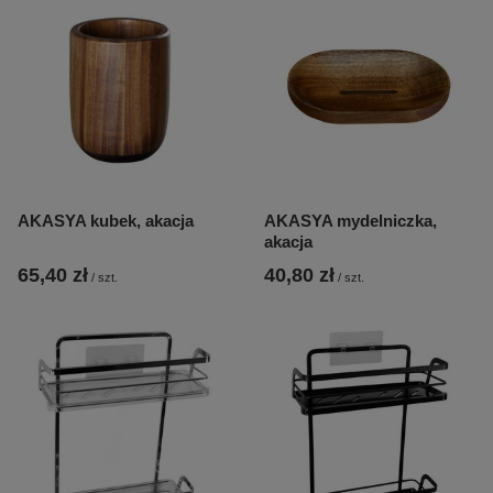
AKASYA kubek, akacja
AKASYA mydelniczka,
akacja
65,40 zł
40,80 zł
/
szt.
/
szt.