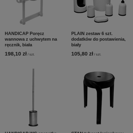
HANDICAP Poręcz
PLAIN zestaw 6 szt.
wannowa z uchwytem na
dodatków do postawienia,
ręcznik, biała
biały
198,10 zł
105,80 zł
/
szt.
/
szt.