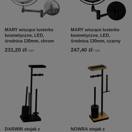
MARY wiszące lusterko
MARY wiszące lusterko
kosmetyczne, LED,
kosmetyczne, LED,
średnica 130mm, chrom
średnica 130mm, czarny
231,20 zł
247,40 zł
/
szt.
/
szt.
DARWIN stojak z
NOWRA stojak z