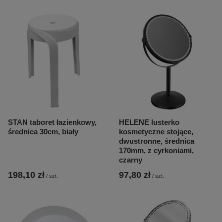
STAN taboret łazienkowy,
HELENE lusterko
średnica 30cm, biały
kosmetyczne stojące,
dwustronne, średnica
170mm, z cyrkoniami,
czarny
198,10 zł
97,80 zł
/
szt.
/
szt.