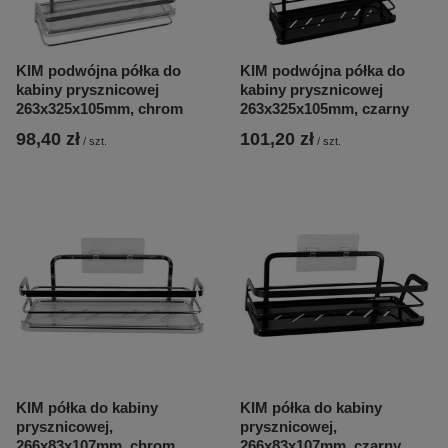
KIM podwójna półka do
KIM podwójna półka do
kabiny prysznicowej
kabiny prysznicowej
263x325x105mm, chrom
263x325x105mm, czarny
98,40 zł
101,20 zł
/
szt.
/
szt.
KIM półka do kabiny
KIM półka do kabiny
prysznicowej,
prysznicowej,
266x83x107mm, chrom
266x83x107mm, czarny