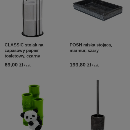
CLASSIC stojak na
POSH miska stojąca,
zapasowy papier
marmur, szary
toaletowy, czarny
69,00 zł
193,80 zł
/
szt.
/
szt.