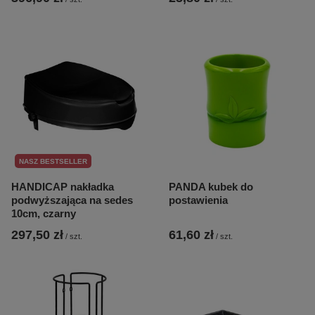
NASZ BESTSELLER
HANDICAP nakładka
PANDA kubek do
podwyższająca na sedes
postawienia
10cm, czarny
297,50 zł
61,60 zł
/
szt.
/
szt.