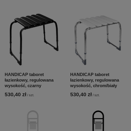
HANDICAP taboret
HANDICAP taboret
łazienkowy, regulowana
łazienkowy, regulowana
wysokość, czarny
wysokość, chrom/biały
530,40 zł
530,40 zł
/
szt.
/
szt.