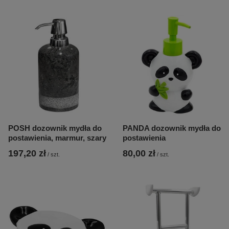
POSH dozownik mydła do
PANDA dozownik mydła do
postawienia, marmur, szary
postawienia
197,20 zł
80,00 zł
/
szt.
/
szt.