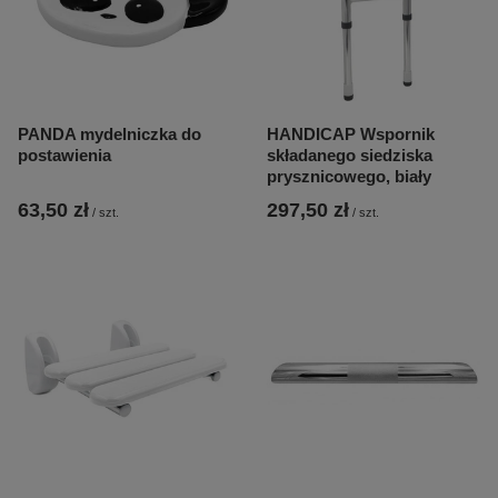
PANDA mydelniczka do
HANDICAP Wspornik
postawienia
składanego siedziska
prysznicowego, biały
63,50 zł
297,50 zł
/
szt.
/
szt.