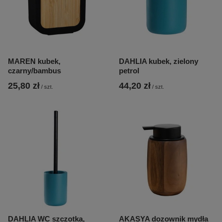
MAREN kubek,
DAHLIA kubek, zielony
czarny/bambus
petrol
25,80 zł
44,20 zł
/
szt.
/
szt.
DAHLIA WC szczotka,
AKASYA dozownik mydła