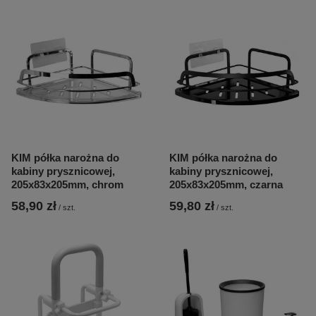
KIM półka narożna do
KIM półka narożna do
kabiny prysznicowej,
kabiny prysznicowej,
205x83x205mm, chrom
205x83x205mm, czarna
58,90 zł
59,80 zł
/
szt.
/
szt.