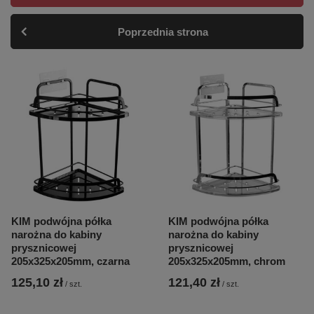
Poprzednia strona
KIM podwójna półka
KIM podwójna półka
narożna do kabiny
narożna do kabiny
prysznicowej
prysznicowej
205x325x205mm, czarna
205x325x205mm, chrom
125,10 zł
121,40 zł
/
szt.
/
szt.