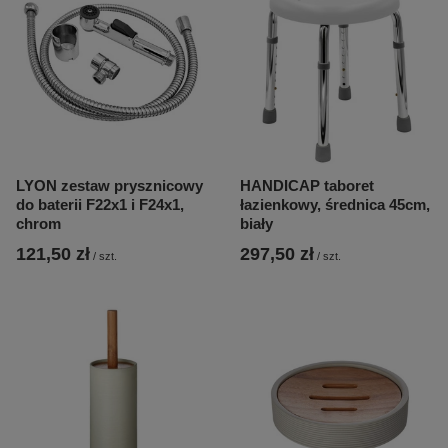
LYON zestaw prysznicowy
HANDICAP taboret
do baterii F22x1 i F24x1,
łazienkowy, średnica 45cm,
chrom
biały
121,50 zł
297,50 zł
/
szt.
/
szt.