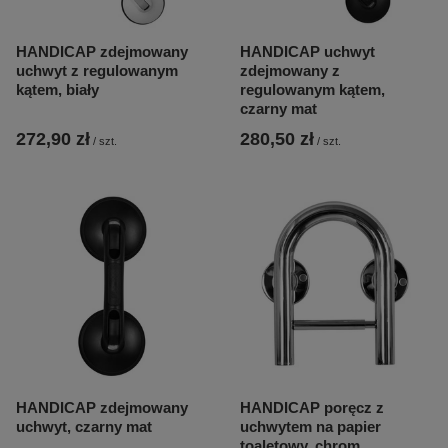
HANDICAP zdejmowany
HANDICAP uchwyt
uchwyt z regulowanym
zdejmowany z
kątem, biały
regulowanym kątem,
czarny mat
272,90 zł
280,50 zł
/
szt.
/
szt.
HANDICAP zdejmowany
HANDICAP poręcz z
uchwyt, czarny mat
uchwytem na papier
toaletowy, chrom