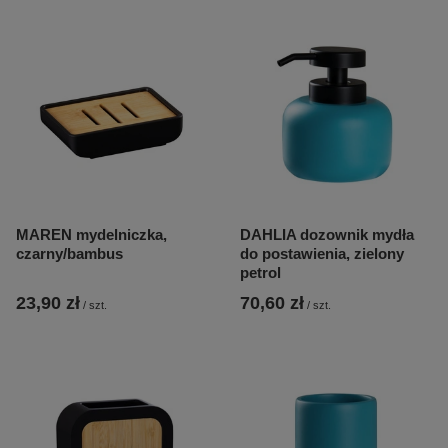
MAREN mydelniczka,
DAHLIA dozownik mydła
czarny/bambus
do postawienia, zielony
petrol
23,90 zł
70,60 zł
/
szt.
/
szt.