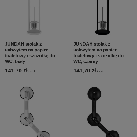
JUNDAH stojak z
JUNDAH stojak z
uchwytem na papier
uchwytem na papier
toaletowy i szczotkę do
toaletowy i szczotkę do
WC, biały
WC, czarny
141,70 zł
141,70 zł
/
szt.
/
szt.