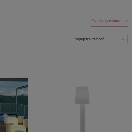
Przedziały cenowe
Najlepsza trafność