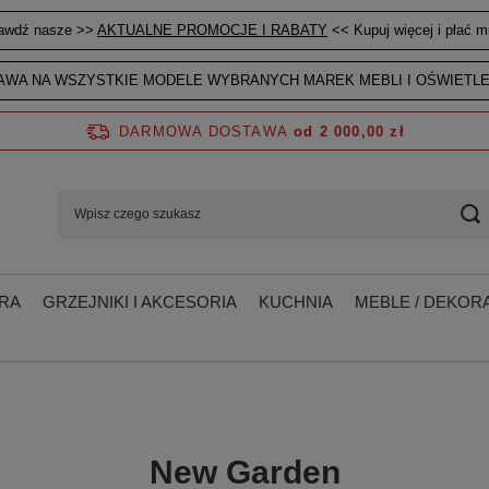
awdź nasze >>
AKTUALNE PROMOCJE I RABATY
<< Kupuj więcej i płać mn
WA NA WSZYSTKIE MODELE WYBRANYCH MAREK MEBLI I OŚWIETLE
DARMOWA DOSTAWA
od 2 000,00 zł
RA
GRZEJNIKI I AKCESORIA
KUCHNIA
MEBLE / DEKORA
New Garden