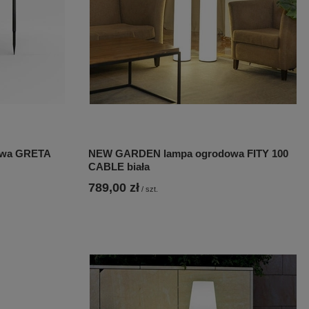
owa GRETA
NEW GARDEN lampa ogrodowa FITY 100
CABLE biała
789,00 zł
/
szt.