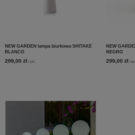
NEW GARDEN lampa biurkowa SHITAKE
NEW GARDEN
BLANCO
NEGRO
299,00 zł
299,00 zł
/
szt.
/
sz