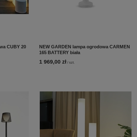
wa CUBY 20
NEW GARDEN lampa ogrodowa CARMEN
165 BATTERY biała
1 969,00 zł
/
szt.