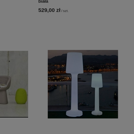
biała
529,00 zł
/
szt.