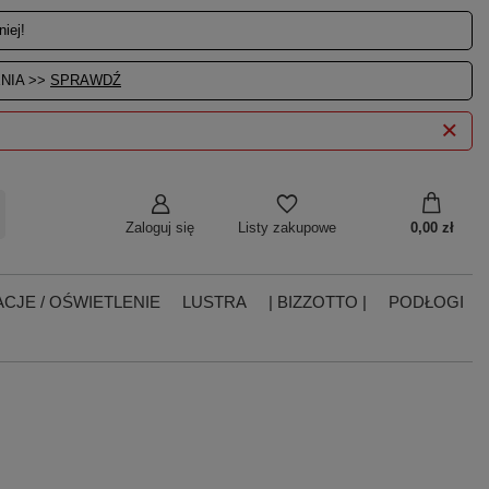
iej!
NIA >>
SPRAWDŹ
Zaloguj się
0,00 zł
Listy zakupowe
CJE / OŚWIETLENIE
LUSTRA
| BIZZOTTO |
PODŁOGI