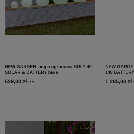
NEW GARDEN lampa ogrodowa BULY 40
NEW GARDEN
SOLAR & BATTERY biała
140 BATTERY
529,00 zł
1 285,00 zł
/
szt.
/