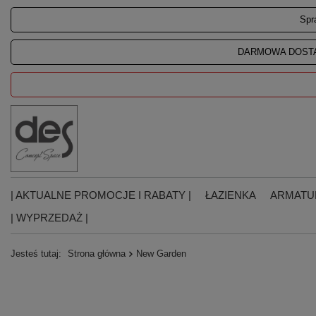
Spr
DARMOWA DOSTA
| AKTUALNE PROMOCJE I RABATY |
ŁAZIENKA
ARMATU
| WYPRZEDAŻ |
Jesteś tutaj:
Strona główna
New Garden