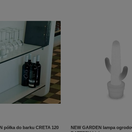
półka do barku CRETA 120
NEW GARDEN lampa ogrod