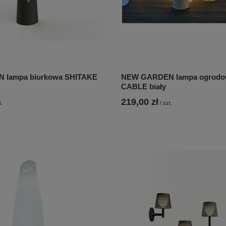
 lampa biurkowa SHITAKE
NEW GARDEN lampa ogrodo
CABLE biały
219,00 zł
t.
/
szt.