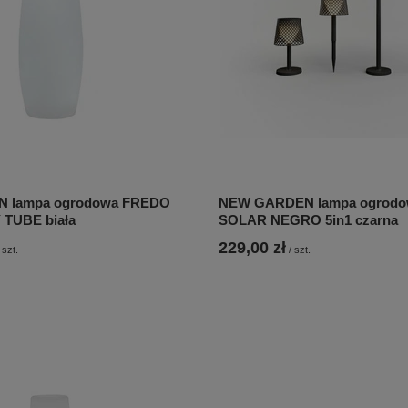
 lampa ogrodowa FREDO
NEW GARDEN lampa ogrod
 TUBE biała
SOLAR NEGRO 5in1 czarna
229,00 zł
szt.
/
szt.