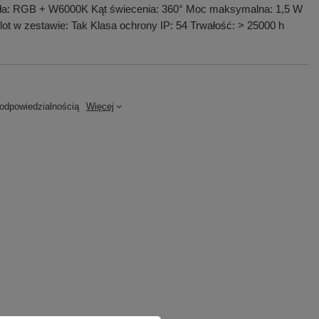
iatła: RGB + W6000K Kąt świecenia: 360° Moc maksymalna: 1,5 W
lot w zestawie: Tak Klasa ochrony IP: 54 Trwałość: > 25000 h
dpowiedzialnością
Więcej