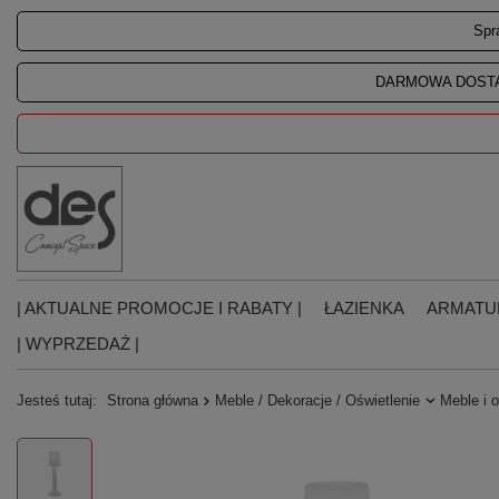
Spr
DARMOWA DOSTA
| AKTUALNE PROMOCJE I RABATY |
ŁAZIENKA
ARMATU
| WYPRZEDAŻ |
Jesteś tutaj:
Strona główna
Meble / Dekoracje / Oświetlenie
Meble i 