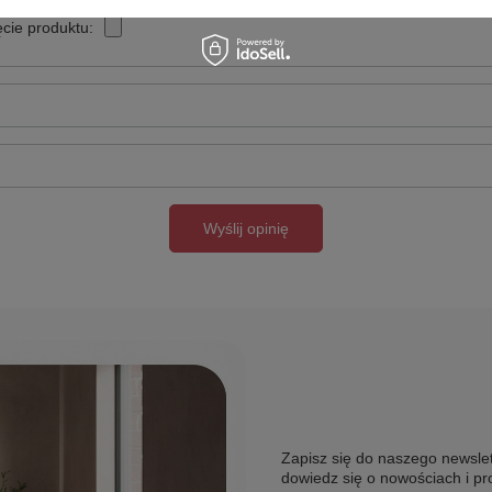
cie produktu:
Wyślij opinię
Zapisz się do naszego newslet
dowiedz się o nowościach i pr