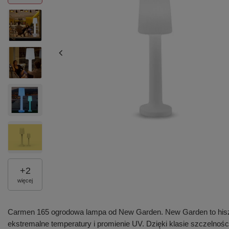
+
2
więcej
Carmen 165 ogrodowa lampa od New Garden. New Garden to hiszpa
ekstremalne temperatury i promienie UV. Dzięki klasie szczelnoś