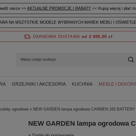
awdź nasze >>
AKTUALNE PROMOCJE I RABATY
<< Kupuj więcej i płać mn
WA NA WSZYSTKIE MODELE WYBRANYCH MAREK MEBLI I OŚWIETLE
DARMOWA DOSTAWA
od 2 000,00 zł
RA
GRZEJNIKI I AKCESORIA
KUCHNIA
MEBLE / DEKORA
ozdoby ogrodowe
NEW GARDEN lampa ogrodowa CARMEN 165 BATTERY b
NEW GARDEN lampa ogrodowa C
+ Dodaj do porównania