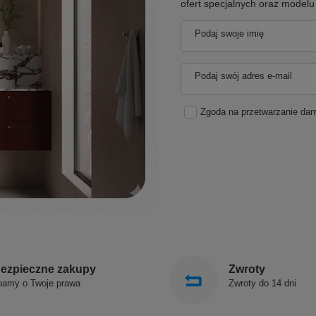
ofert specjalnych oraz model
Podaj swoje imię
Podaj swój adres e-mail
Zgoda na przetwarzanie da
ezpieczne zakupy
Zwroty
bamy o Twoje prawa
Zwroty do 14 dni