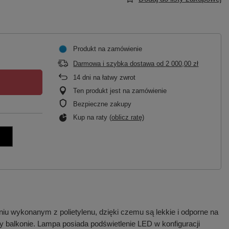
Produkt na zamówienie
Darmowa i szybka dostawa
od
2 000,00 zł
14
dni na łatwy zwrot
Ten produkt jest na zamówienie
Bezpieczne zakupy
Kup na raty (
oblicz ratę
)
u wykonanym z polietylenu, dzięki czemu są lekkie i odporne na
y balkonie. Lampa posiada podświetlenie LED w konfiguracji