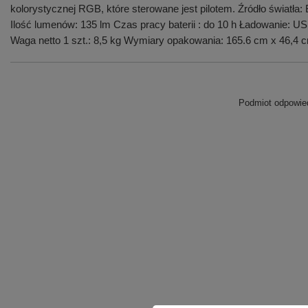
kolorystycznej RGB, które sterowane jest pilotem. Źródło świa
Ilość lumenów: 135 lm Czas pracy baterii : do 10 h Ładowanie: US
Waga netto 1 szt.: 8,5 kg Wymiary opakowania: 165.6 cm x 46,4 
Podmiot odpowied