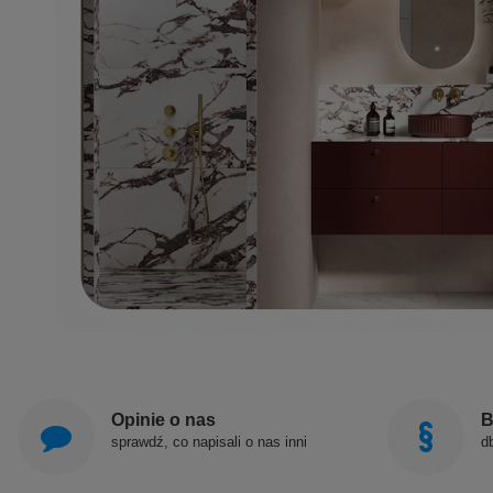
Opinie o nas
B
sprawdź, co napisali o nas inni
d