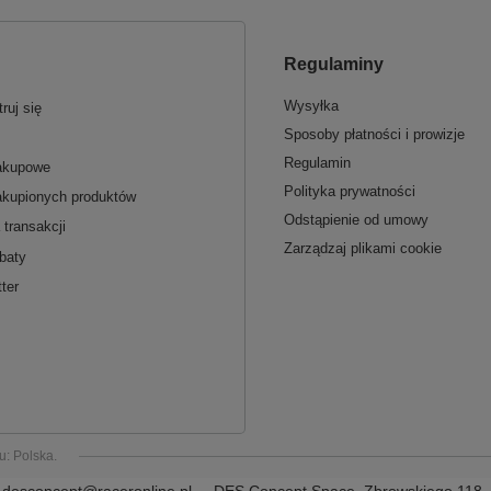
Regulaminy
Wysyłka
ruj się
Sposoby płatności i prowizje
Regulamin
zakupowe
Polityka prywatności
akupionych produktów
Odstąpienie od umowy
 transakcji
Zarządzaj plikami cookie
baty
ter
ju:
Polska
.