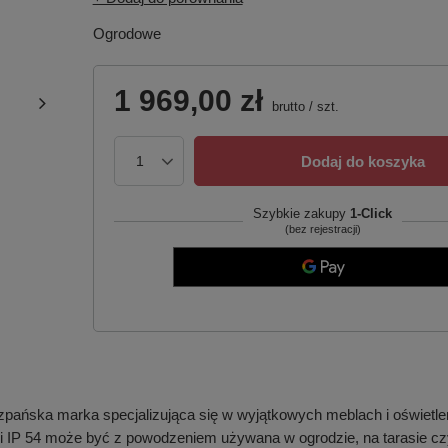
Ogrodowe
1 969,00 zł
brutto
/
szt.
Dodaj do koszyka
Szybkie zakupy
1-Click
(bez rejestracji)
ńska marka specjalizująca się w wyjątkowych meblach i oświetleni
ci IP 54 może być z powodzeniem używana w ogrodzie, na tarasie cz