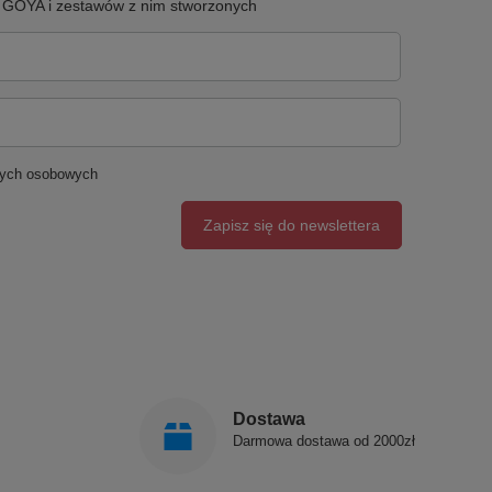
u GOYA i zestawów z nim stworzonych
nych osobowych
Zapisz się do newslettera
Dostawa
Darmowa dostawa od 2000zł