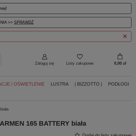
iej!
NIA >>
SPRAWDŹ
Zaloguj się
0,00 zł
Listy zakupowe
CJE / OŚWIETLENIE
LUSTRA
| BIZZOTTO |
PODŁOGI
iała
ARMEN 165 BATTERY biała
Dodaj do listy zakupowej