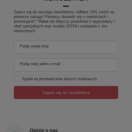
Zapisz się do naszego newslettera i odbierz 10% zniżki na
pierwsze zakupy! Pierwszy dowiedz się o nowościach i
promocjach! * Rabat nie dotyczy produktów z wyprzedaży i
ofert specjalnych oraz modelu GOYA i zestawów z nim
stworzonych
Podaj swoje imię
Podaj swój adres e-mail
Zgoda na przetwarzanie danych osobowych
Zapisz się do newslettera
Opinie o nas