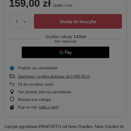
159,00 zł
brutto
/
szt.
Dodaj do koszyka
Szybkie zakupy
1-Click
(bez rejestracji)
Produkt na zamówienie
Darmowa i szybka dostawa
od
2 000,00 zł
14
dni na łatwy zwrot
Ten produkt jest na zamówienie
Bezpieczne zakupy
Kup na raty (
oblicz ratę
)
Lampa ogrodowa PANCHITO od New Garden. New Garden to