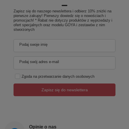
Zapisz się do naszego newslettera i odbierz 10% zniżki na
pierwsze zakupy! Pierwszy dowiedz się o nowościach i
promocjach! * Rabat nie dotyczy produktów z wyprzedaży i
ofert specjalnych oraz modelu GOYA i zestawów z nim
stworzonych
Podaj swoje imię
Podaj swój adres e-mail
Zgoda na przetwarzanie danych osobowych
Zapisz się do newslettera
Opinie o nas