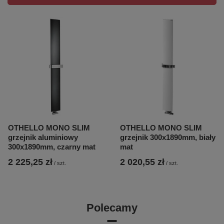
OTHELLO MONO SLIM
OTHELLO MONO SLIM
grzejnik aluminiowy
grzejnik 300x1890mm, biały
300x1890mm, czarny mat
mat
2 225,25 zł
2 020,55 zł
/
szt.
/
szt.
Polecamy