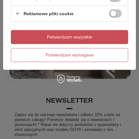
Reklamowe pliki cookie
Potwierdzam wszystkie
Potwierdzam wymagane
NEWSLETTER
Zapisz się do naszego newslettera i odbierz 10% zniżki na
pierwsze zakupy! Pierwszy dowiedz się o nowościach i
promocjach! * Rabat nie dotyczy produktów z wyprzedaży i
ofert specjalnych oraz modelu GOYA i zestawów z nim
stworzonych