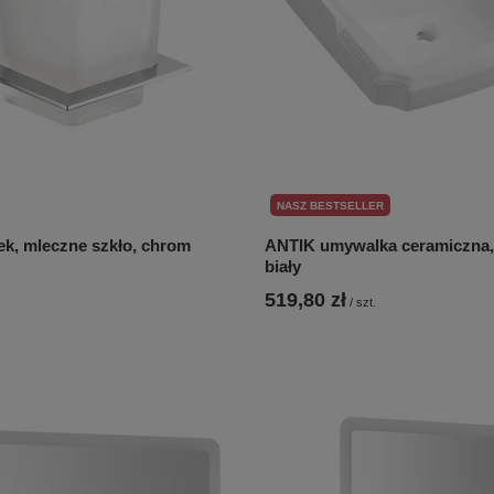
NASZ BESTSELLER
, mleczne szkło, chrom
ANTIK umywalka ceramiczna,
biały
519,80 zł
/
szt.