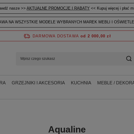
awdź nasze >>
AKTUALNE PROMOCJE I RABATY
<< Kupuj więcej i płać mn
WA NA WSZYSTKIE MODELE WYBRANYCH MAREK MEBLI I OŚWIETLE
DARMOWA DOSTAWA
od 2 000,00 zł
RA
GRZEJNIKI I AKCESORIA
KUCHNIA
MEBLE / DEKORA
Aqualine