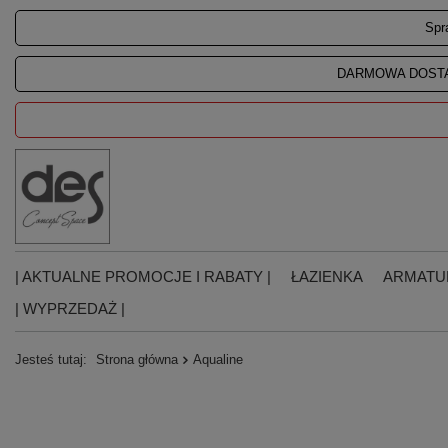
Spr
DARMOWA DOSTA
| AKTUALNE PROMOCJE I RABATY |
ŁAZIENKA
ARMATU
| WYPRZEDAŻ |
Jesteś tutaj:
Strona główna
Aqualine