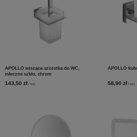
APOLLO wisząca szczotka do WC,
APOLLO kubek
mleczne szkło, chrom
143,50 zł
58,90 zł
/
szt.
/
szt.