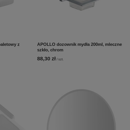
aletowy z
APOLLO dozownik mydła 200ml, mleczne
szkło, chrom
88,30 zł
/
szt.