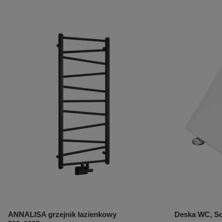
ANNALISA grzejnik łazienkowy
Deska WC, Sof