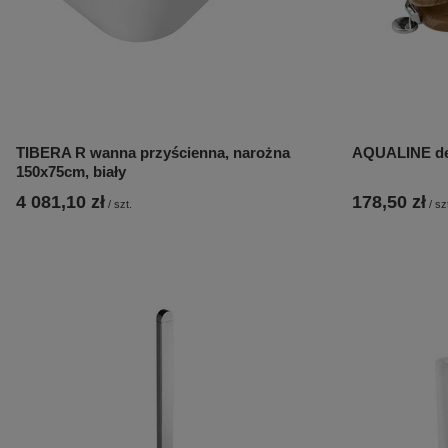
TIBERA R wanna przyścienna, narożna
AQUALINE des
150x75cm, biały
4 081,10 zł
178,50 zł
/
szt.
/
sz