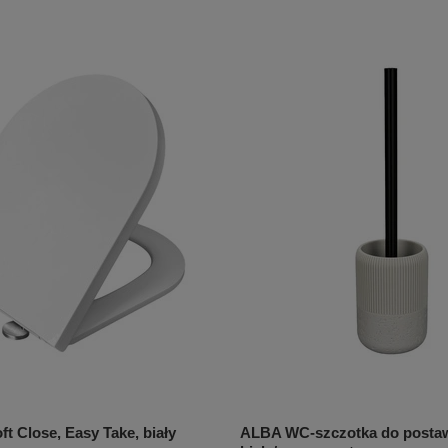
t Close, Easy Take, biały
ALBA WC-szczotka do postaw