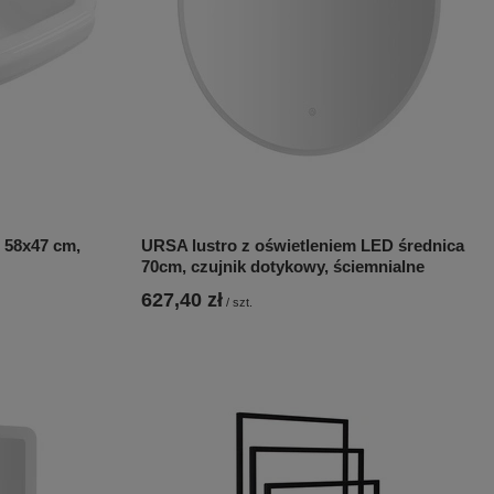
 58x47 cm,
URSA lustro z oświetleniem LED średnica
70cm, czujnik dotykowy, ściemnialne
627,40 zł
/
szt.