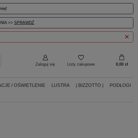
iej!
NIA >>
SPRAWDŹ
Zaloguj się
0,00 zł
Listy zakupowe
CJE / OŚWIETLENIE
LUSTRA
| BIZZOTTO |
PODŁOGI