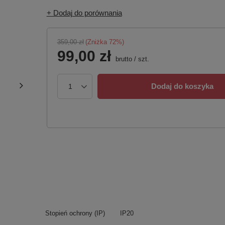
+ Dodaj do porównania
359,00 zł
(Zniżka
72
%)
99,00 zł
brutto
/
szt.
Dodaj do koszyka
Stopień ochrony (IP)
IP20