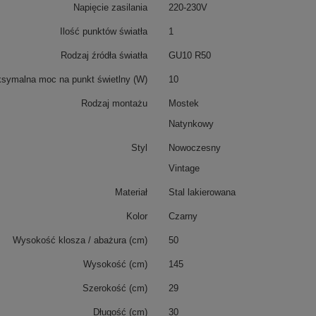
Napięcie zasilania
220-230V
Ilość punktów światła
1
Rodzaj źródła światła
GU10 R50
symalna moc na punkt świetlny (W)
10
Rodzaj montażu
Mostek
Natynkowy
Styl
Nowoczesny
Vintage
Materiał
Stal lakierowana
Kolor
Czarny
Wysokość klosza / abażura (cm)
50
Wysokość (cm)
145
Szerokość (cm)
29
Długość (cm)
30