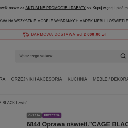
awdź nasze >>
AKTUALNE PROMOCJE I RABATY
<< Kupuj więcej i płać mn
WA NA WSZYSTKIE MODELE WYBRANYCH MAREK MEBLI I OŚWIETLE
DARMOWA DOSTAWA
od 2 000,00 zł
RA
GRZEJNIKI I AKCESORIA
KUCHNIA
MEBLE / DEKORA
E BLACK I zwis"
OKAZJA
PRZECENA
6844 Oprawa oświetl."CAGE BLAC