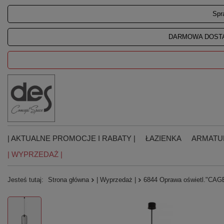
Spr
DARMOWA DOSTA
| AKTUALNE PROMOCJE I RABATY |
ŁAZIENKA
ARMATU
| WYPRZEDAŻ |
Jesteś tutaj:
Strona główna
| Wyprzedaż |
6844 Oprawa oświetl."CAG