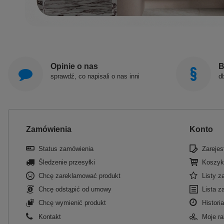
Opinie o nas
B
sprawdź, co napisali o nas inni
d
Zamówienia
Konto
Status zamówienia
Zarejest
Śledzenie przesyłki
Koszyk
Chcę zareklamować produkt
Listy 
Chcę odstąpić od umowy
Lista z
Chcę wymienić produkt
Historia
Kontakt
Moje ra