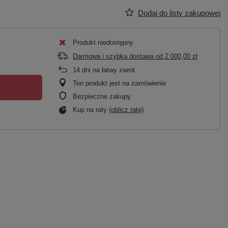
Dodaj do listy zakupowej
Produkt niedostępny
Darmowa i szybka dostawa
od
2 000,00 zł
14
dni na łatwy zwrot
Ten produkt jest na zamówienie
Bezpieczne zakupy
Kup na raty (
oblicz ratę
)