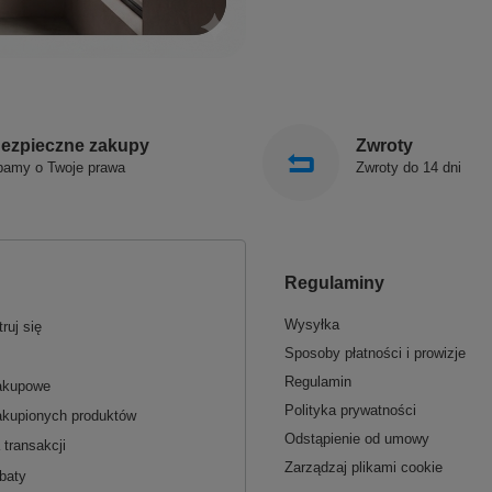
ezpieczne zakupy
Zwroty
bamy o Twoje prawa
Zwroty do 14 dni
Regulaminy
Wysyłka
ruj się
Sposoby płatności i prowizje
Regulamin
zakupowe
Polityka prywatności
akupionych produktów
Odstąpienie od umowy
 transakcji
Zarządzaj plikami cookie
baty