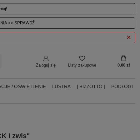
iej!
NIA >>
SPRAWDŹ
Zaloguj się
0,00 zł
Listy zakupowe
CJE / OŚWIETLENIE
LUSTRA
| BIZZOTTO |
PODŁOGI
K I zwis"