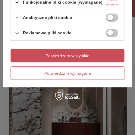
Rabat 10%
Funkcjonalne pliki cookie (wymagane)
aktywne
Twoje imię
Analityczne pliki cookie
Twój email
Reklamowe pliki cookie
Wyślij opinię
Potwierdzam wszystkie
Potwierdzam wymagane