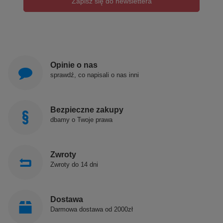
Zapisz się do newslettera
Opinie o nas
sprawdź, co napisali o nas inni
Bezpieczne zakupy
dbamy o Twoje prawa
Zwroty
Zwroty do 14 dni
Dostawa
Darmowa dostawa od 2000zł