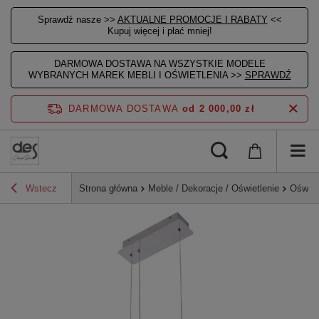
Sprawdź nasze >>
AKTUALNE PROMOCJE I RABATY
<<
Kupuj więcej i płać mniej!
DARMOWA DOSTAWA NA WSZYSTKIE MODELE
WYBRANYCH MAREK MEBLI I OŚWIETLENIA >>
SPRAWDŹ
DARMOWA DOSTAWA
od 2 000,00 zł
Wstecz
Strona główna
Meble / Dekoracje / Oświetlenie
Oświet