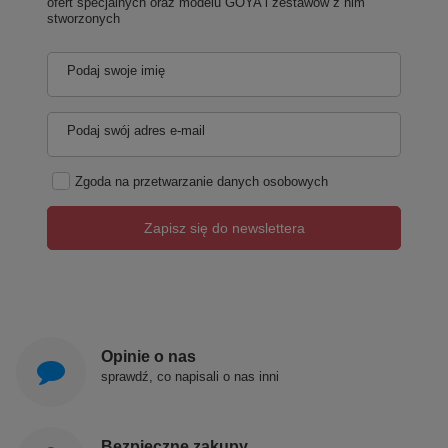
ofert specjalnych oraz modelu GOYA i zestawów z nim
stworzonych
Podaj swoje imię
Podaj swój adres e-mail
Zgoda na przetwarzanie danych osobowych
Zapisz się do newslettera
Opinie o nas
sprawdź, co napisali o nas inni
Bezpieczne zakupy