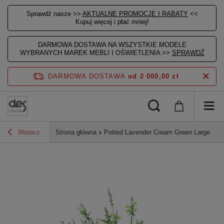
Sprawdź nasze >>
AKTUALNE PROMOCJE I RABATY
<<
Kupuj więcej i płać mniej!
DARMOWA DOSTAWA NA WSZYSTKIE MODELE
WYBRANYCH MAREK MEBLI I OŚWIETLENIA >>
SPRAWDŹ
DARMOWA DOSTAWA
od 2 000,00 zł
Wstecz
Strona główna
Potted Lavender Cream Green Large