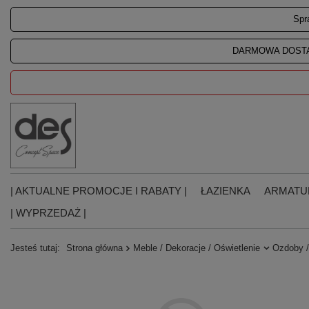
Spr
DARMOWA DOSTA
| AKTUALNE PROMOCJE I RABATY |
ŁAZIENKA
ARMATU
| WYPRZEDAŻ |
Jesteś tutaj:
Strona główna
Meble / Dekoracje / Oświetlenie
Ozdoby /