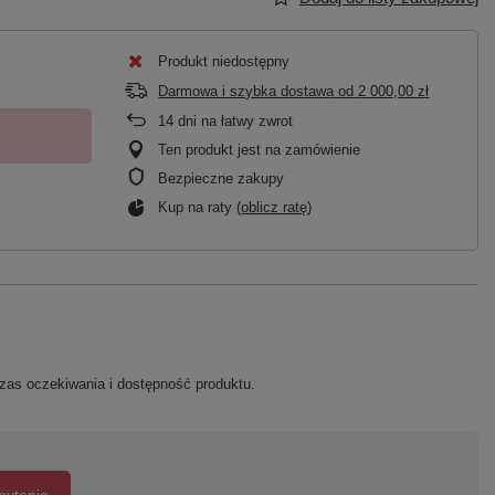
Produkt niedostępny
Darmowa i szybka dostawa
od
2 000,00 zł
14
dni na łatwy zwrot
Ten produkt jest na zamówienie
Bezpieczne zakupy
Kup na raty (
oblicz ratę
)
zas oczekiwania i dostępność produktu.