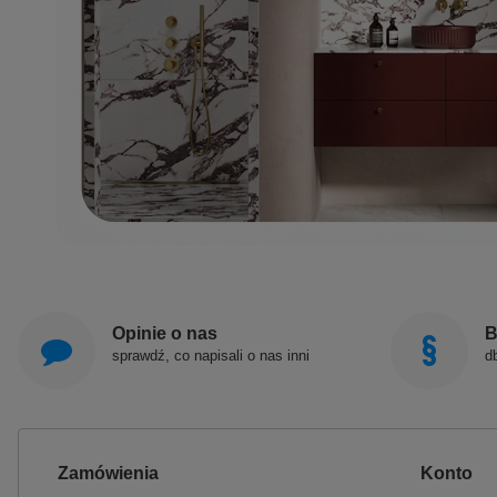
Opinie o nas
B
sprawdź, co napisali o nas inni
d
Zamówienia
Konto