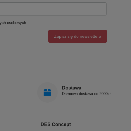
nych osobowych
Zapisz się do newslettera
Dostawa
Darmowa dostawa od 2000zł
DES Concept