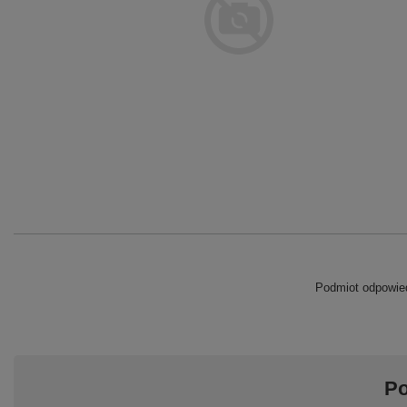
Podmiot odpowied
Po