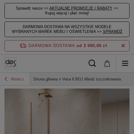
Sprawdź nasze >>
AKTUALNE PROMOCJE I RABATY
<<
Kupuj więcej i płać mniej!
DARMOWA DOSTAWA NA WSZYSTKIE MODELE
WYBRANYCH MAREK MEBLI I OŚWIETLENIA >>
SPRAWDŹ
DARMOWA DOSTAWA
od 2 000,00 zł
Wstecz
Strona główna
Vesa 6 BG1 Miedź szczotkowana