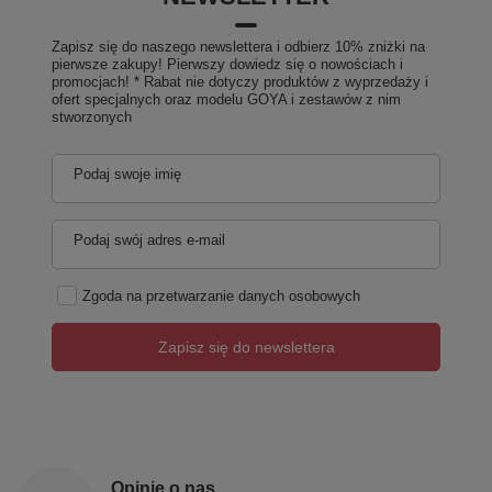
Zapisz się do naszego newslettera i odbierz 10% zniżki na
pierwsze zakupy! Pierwszy dowiedz się o nowościach i
promocjach! * Rabat nie dotyczy produktów z wyprzedaży i
ofert specjalnych oraz modelu GOYA i zestawów z nim
stworzonych
Podaj swoje imię
Podaj swój adres e-mail
Zgoda na przetwarzanie danych osobowych
Zapisz się do newslettera
Opinie o nas