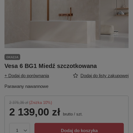
OKAZJA
Vesa 6 BG1 Miedź szczotkowana
+ Dodaj do porównania
Dodaj do listy zakupowej
Parawany nawannowe
2 376,36 zł
(Zniżka
10
%)
2 139,00 zł
brutto
/
szt.
Dodaj do koszyka