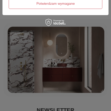
Wyślij opinię
Potwierdzam wymagane
NEWSLETTER