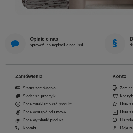
Opinie o nas
B
sprawdź, co napisali o nas inni
d
Zamówienia
Konto
Status zamówienia
Zarejest
Śledzenie przesyłki
Koszyk
Chcę zareklamować produkt
Listy 
Chcę odstąpić od umowy
Lista z
Chcę wymienić produkt
Historia
Kontakt
Moje ra