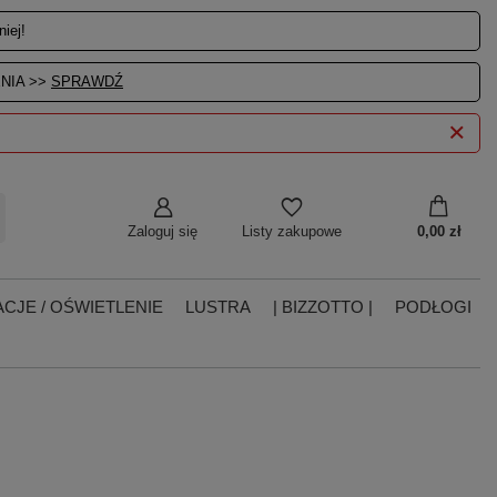
iej!
NIA >>
SPRAWDŹ
Zaloguj się
0,00 zł
Listy zakupowe
CJE / OŚWIETLENIE
LUSTRA
| BIZZOTTO |
PODŁOGI