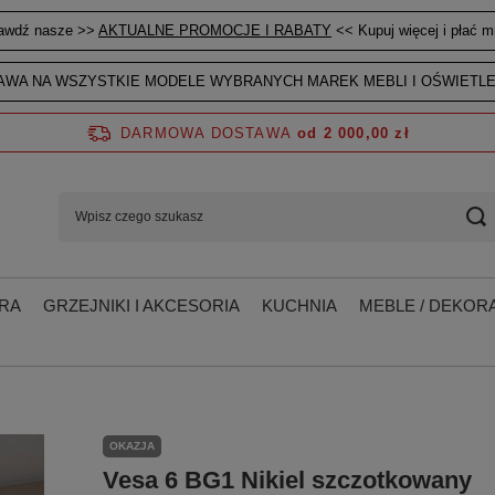
awdź nasze >>
AKTUALNE PROMOCJE I RABATY
<< Kupuj więcej i płać mn
WA NA WSZYSTKIE MODELE WYBRANYCH MAREK MEBLI I OŚWIETLE
DARMOWA DOSTAWA
od 2 000,00 zł
RA
GRZEJNIKI I AKCESORIA
KUCHNIA
MEBLE / DEKORA
OKAZJA
Vesa 6 BG1 Nikiel szczotkowany