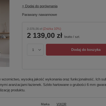
+ Dodaj do porównania
Parawany nawannowe
2 376,36 zł
(Zniżka
10
%)
2 139,00 zł
brutto
/
szt.
Dodaj do koszyka
wzornictwo, wysoką jakość wykonania oraz funkcjonalność. Ich subt
nymi aranżacjami łazienek. Szkło hartowane o grubości 6 mm gwaran
izację produktu.
Marka
VIXOR