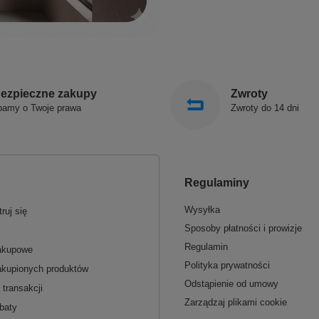
ezpieczne zakupy
Zwroty
bamy o Twoje prawa
Zwroty do 14 dni
Regulaminy
Wysyłka
ruj się
Sposoby płatności i prowizje
Regulamin
zakupowe
Polityka prywatności
akupionych produktów
Odstąpienie od umowy
 transakcji
Zarządzaj plikami cookie
baty