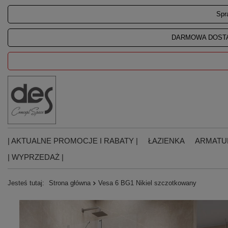
Spr
DARMOWA DOSTA
| AKTUALNE PROMOCJE I RABATY |
ŁAZIENKA
ARMATU
| WYPRZEDAŻ |
Jesteś tutaj:
Strona główna
Vesa 6 BG1 Nikiel szczotkowany