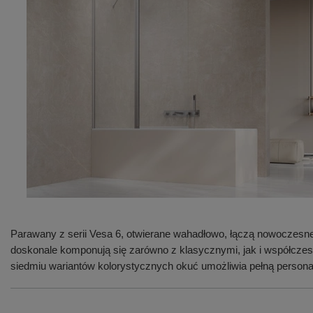
Parawany z serii Vesa 6, otwierane wahadłowo, łączą nowoczesne 
doskonale komponują się zarówno z klasycznymi, jak i współczes
siedmiu wariantów kolorystycznych okuć umożliwia pełną personal