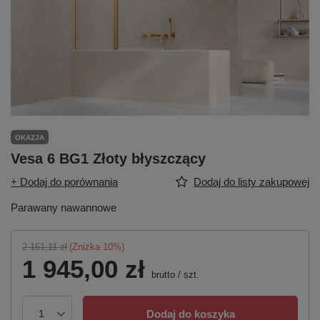
OKAZJA
Vesa 6 BG1 Złoty błyszczący
+ Dodaj do porównania
Dodaj do listy zakupowej
Parawany nawannowe
2 161,11 zł
(Zniżka
10
%)
1 945,00 zł
brutto
/
szt.
Dodaj do koszyka