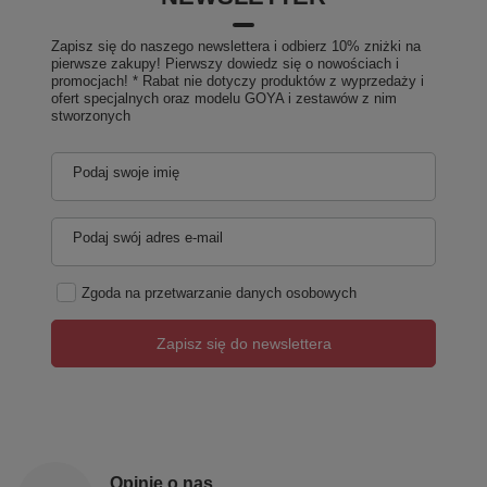
Zapisz się do naszego newslettera i odbierz 10% zniżki na
pierwsze zakupy! Pierwszy dowiedz się o nowościach i
promocjach! * Rabat nie dotyczy produktów z wyprzedaży i
ofert specjalnych oraz modelu GOYA i zestawów z nim
stworzonych
Podaj swoje imię
Podaj swój adres e-mail
Zgoda na przetwarzanie danych osobowych
Zapisz się do newslettera
Opinie o nas