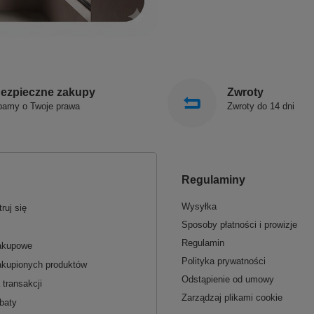
ezpieczne zakupy
Zwroty
bamy o Twoje prawa
Zwroty do 14 dni
Regulaminy
Wysyłka
ruj się
Sposoby płatności i prowizje
Regulamin
zakupowe
Polityka prywatności
akupionych produktów
Odstąpienie od umowy
 transakcji
Zarządzaj plikami cookie
baty