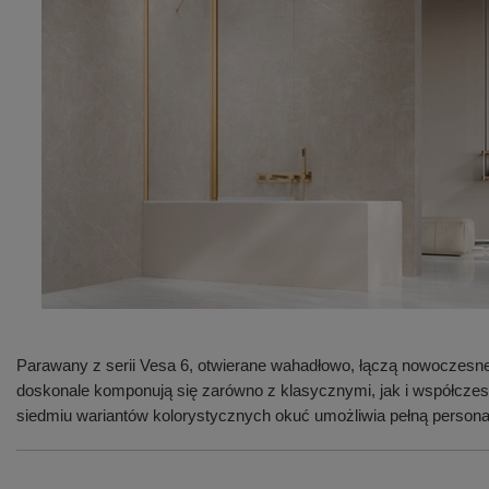
Parawany z serii Vesa 6, otwierane wahadłowo, łączą nowoczesne 
doskonale komponują się zarówno z klasycznymi, jak i współczes
siedmiu wariantów kolorystycznych okuć umożliwia pełną personal