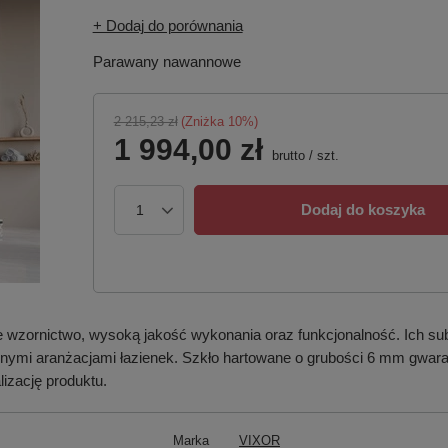
+ Dodaj do porównania
Parawany nawannowe
2 215,23 zł
(Zniżka
10
%)
1 994,00 zł
brutto
/
szt.
Dodaj do koszyka
wzornictwo, wysoką jakość wykonania oraz funkcjonalność. Ich subt
nymi aranżacjami łazienek. Szkło hartowane o grubości 6 mm gwaran
izację produktu.
Marka
VIXOR