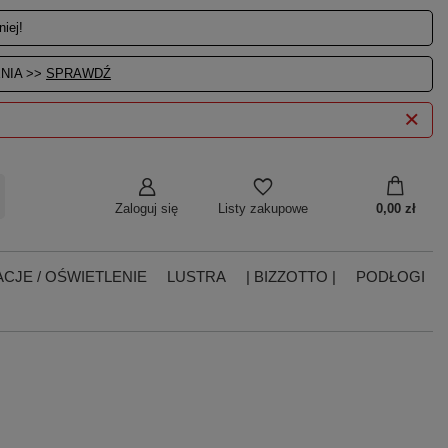
iej!
NIA >>
SPRAWDŹ
Zaloguj się
0,00 zł
Listy zakupowe
CJE / OŚWIETLENIE
LUSTRA
| BIZZOTTO |
PODŁOGI