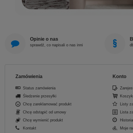
Opinie o nas
B
sprawdź, co napisali o nas inni
d
Zamówienia
Konto
Status zamówienia
Zarejest
Śledzenie przesyłki
Koszyk
Chcę zareklamować produkt
Listy 
Chcę odstąpić od umowy
Lista z
Chcę wymienić produkt
Historia
Kontakt
Moje ra