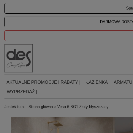
Spr
DARMOWA DOSTA
| AKTUALNE PROMOCJE I RABATY |
ŁAZIENKA
ARMATU
| WYPRZEDAŻ |
Jesteś tutaj:
Strona główna
Vesa 6 BG1 Złoty błyszczący