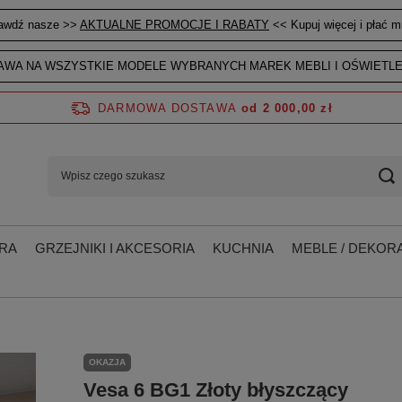
awdź nasze >>
AKTUALNE PROMOCJE I RABATY
<< Kupuj więcej i płać mn
WA NA WSZYSTKIE MODELE WYBRANYCH MAREK MEBLI I OŚWIETLE
DARMOWA DOSTAWA
od 2 000,00 zł
RA
GRZEJNIKI I AKCESORIA
KUCHNIA
MEBLE / DEKORA
OKAZJA
Vesa 6 BG1 Złoty błyszczący