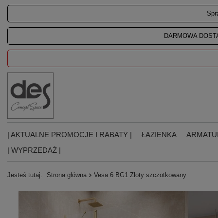
Spr
DARMOWA DOSTA
| AKTUALNE PROMOCJE I RABATY |
ŁAZIENKA
ARMATU
| WYPRZEDAŻ |
Jesteś tutaj:
Strona główna
Vesa 6 BG1 Złoty szczotkowany