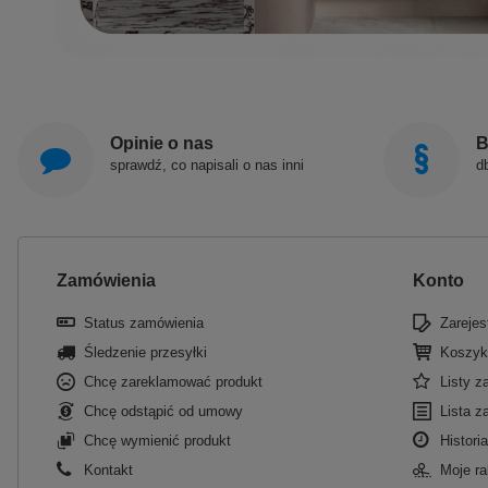
Opinie o nas
B
sprawdź, co napisali o nas inni
d
Zamówienia
Konto
Status zamówienia
Zarejest
Śledzenie przesyłki
Koszyk
Chcę zareklamować produkt
Listy 
Chcę odstąpić od umowy
Lista z
Chcę wymienić produkt
Historia
Kontakt
Moje ra