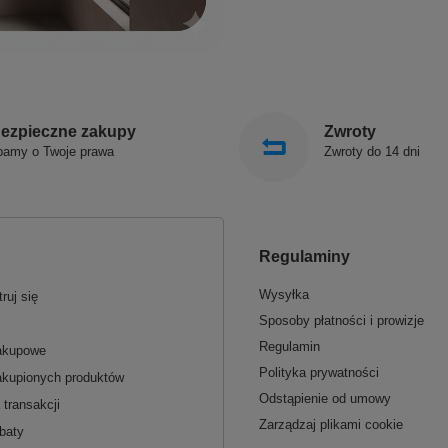
ezpieczne zakupy
Zwroty
bamy o Twoje prawa
Zwroty do 14 dni
Regulaminy
Wysyłka
ruj się
Sposoby płatności i prowizje
Regulamin
zakupowe
Polityka prywatności
akupionych produktów
Odstąpienie od umowy
 transakcji
Zarządzaj plikami cookie
baty