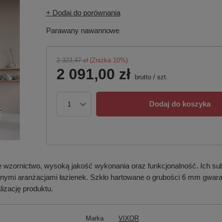
+ Dodaj do porównania
Parawany nawannowe
2 323,47 zł
(Zniżka
10
%)
2 091,00 zł
brutto
/
szt.
Dodaj do koszyka
wzornictwo, wysoką jakość wykonania oraz funkcjonalność. Ich subt
nymi aranżacjami łazienek. Szkło hartowane o grubości 6 mm gwaran
izację produktu.
Marka
VIXOR