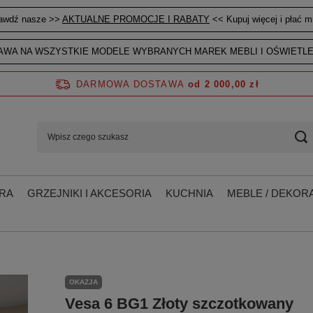
awdź nasze >>
AKTUALNE PROMOCJE I RABATY
<< Kupuj więcej i płać mn
WA NA WSZYSTKIE MODELE WYBRANYCH MAREK MEBLI I OŚWIETLE
DARMOWA DOSTAWA
od 2 000,00 zł
RA
GRZEJNIKI I AKCESORIA
KUCHNIA
MEBLE / DEKORA
OKAZJA
Vesa 6 BG1 Złoty szczotkowany