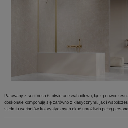
Parawany z serii Vesa 6, otwierane wahadłowo, łączą nowoczesne 
doskonale komponują się zarówno z klasycznymi, jak i współczes
siedmiu wariantów kolorystycznych okuć umożliwia pełną personal