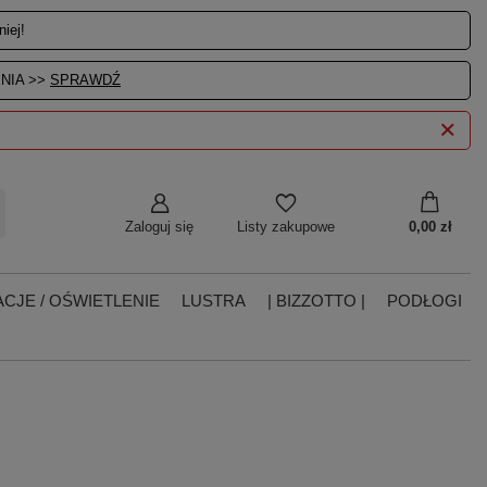
iej!
NIA >>
SPRAWDŹ
Zaloguj się
0,00 zł
Listy zakupowe
CJE / OŚWIETLENIE
LUSTRA
| BIZZOTTO |
PODŁOGI