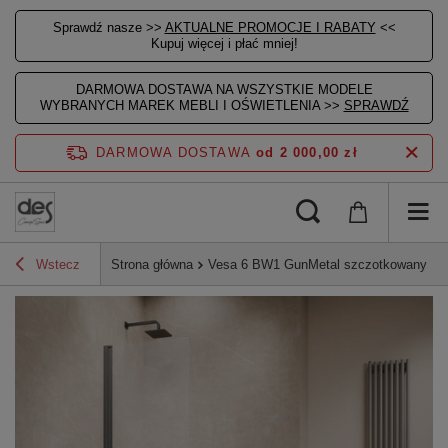
Sprawdź nasze >>
AKTUALNE PROMOCJE I RABATY
<<
Kupuj więcej i płać mniej!
DARMOWA DOSTAWA NA WSZYSTKIE MODELE
WYBRANYCH MAREK MEBLI I OŚWIETLENIA >>
SPRAWDŹ
DARMOWA DOSTAWA
od 2 000,00 zł
Wstecz
Strona główna
Vesa 6 BW1 GunMetal szczotkowany