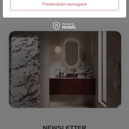
Wyślij opinię
Potwierdzam wymagane
NEWSLETTER