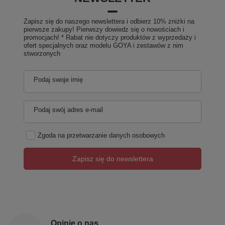
Zapisz się do naszego newslettera i odbierz 10% zniżki na
pierwsze zakupy! Pierwszy dowiedz się o nowościach i
promocjach! * Rabat nie dotyczy produktów z wyprzedaży i
ofert specjalnych oraz modelu GOYA i zestawów z nim
stworzonych
Podaj swoje imię
Podaj swój adres e-mail
Zgoda na przetwarzanie danych osobowych
Zapisz się do newslettera
Opinie o nas