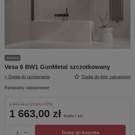
OKAZJA
Vesa 6 BW1 GunMetal szczotkowany
+ Dodaj do porównania
Dodaj do listy zakupowej
Parawany nawannowe
1 847,46 zł
(Zniżka
10
%)
1 663,00 zł
brutto
/
szt.
Dodaj do koszyka