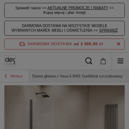
Sprawdź nasze >>
AKTUALNE PROMOCJE I RABATY
<<
Kupuj więcej i płać mniej!
DARMOWA DOSTAWA NA WSZYSTKIE MODELE
WYBRANYCH MAREK MEBLI I OŚWIETLENIA >>
SPRAWDŹ
DARMOWA DOSTAWA
od 2 000,00 zł
Wstecz
Strona główna
Vesa 6 BW1 GunMetal szczotkowany