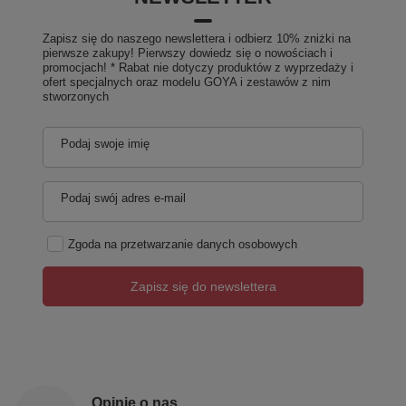
Zapisz się do naszego newslettera i odbierz 10% zniżki na
pierwsze zakupy! Pierwszy dowiedz się o nowościach i
promocjach! * Rabat nie dotyczy produktów z wyprzedaży i
ofert specjalnych oraz modelu GOYA i zestawów z nim
stworzonych
Podaj swoje imię
Podaj swój adres e-mail
Zgoda na przetwarzanie danych osobowych
Zapisz się do newslettera
Opinie o nas