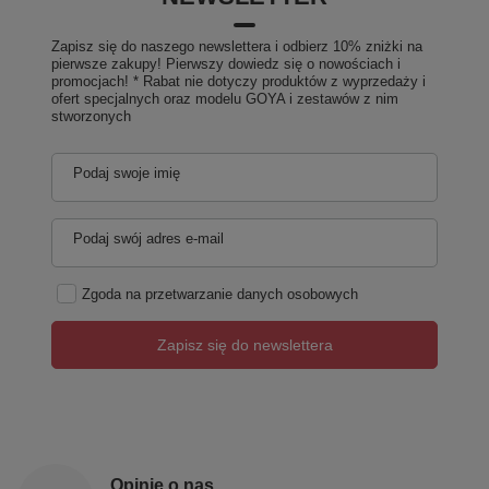
Zapisz się do naszego newslettera i odbierz 10% zniżki na
pierwsze zakupy! Pierwszy dowiedz się o nowościach i
promocjach! * Rabat nie dotyczy produktów z wyprzedaży i
ofert specjalnych oraz modelu GOYA i zestawów z nim
stworzonych
Podaj swoje imię
Podaj swój adres e-mail
Zgoda na przetwarzanie danych osobowych
Zapisz się do newslettera
Opinie o nas