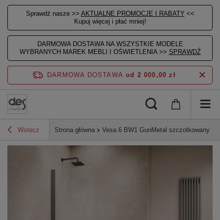
Sprawdź nasze >>
AKTUALNE PROMOCJE I RABATY
<<
Kupuj więcej i płać mniej!
DARMOWA DOSTAWA NA WSZYSTKIE MODELE
WYBRANYCH MAREK MEBLI I OŚWIETLENIA >>
SPRAWDŹ
DARMOWA DOSTAWA
od 2 000,00 zł
Wstecz
Strona główna
Vesa 6 BW1 GunMetal szczotkowany