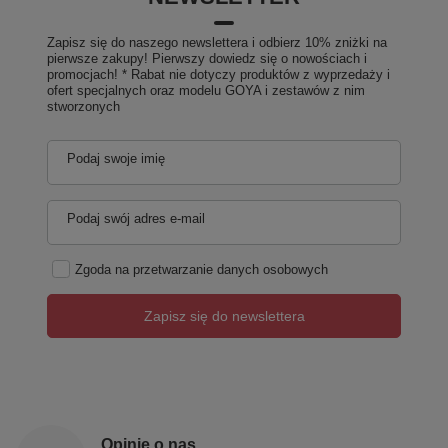
Zapisz się do naszego newslettera i odbierz 10% zniżki na
pierwsze zakupy! Pierwszy dowiedz się o nowościach i
promocjach! * Rabat nie dotyczy produktów z wyprzedaży i
ofert specjalnych oraz modelu GOYA i zestawów z nim
stworzonych
Podaj swoje imię
Podaj swój adres e-mail
Zgoda na przetwarzanie danych osobowych
Zapisz się do newslettera
Opinie o nas