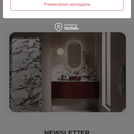
Wyślij opinię
Potwierdzam wymagane
NEWSLETTER