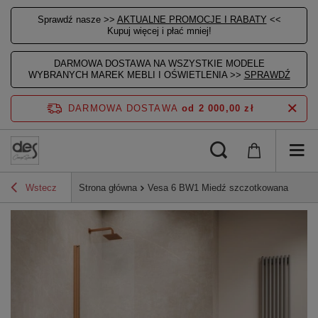
Sprawdź nasze >>
AKTUALNE PROMOCJE I RABATY
<<
Kupuj więcej i płać mniej!
DARMOWA DOSTAWA NA WSZYSTKIE MODELE
WYBRANYCH MAREK MEBLI I OŚWIETLENIA >>
SPRAWDŹ
DARMOWA DOSTAWA
od 2 000,00 zł
Wstecz
Strona główna
Vesa 6 BW1 Miedź szczotkowana