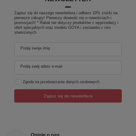
Zapisz się do naszego newslettera i odbierz 10% zniżki na
pierwsze zakupy! Pierwszy dowiedz się o nowościach i
promocjach! * Rabat nie dotyczy produktów z wyprzedaży i
ofert specjalnych oraz modelu GOYA i zestawów z nim
stworzonych
Podaj swoje imię
Podaj swój adres e-mail
Zgoda na przetwarzanie danych osobowych
Zapisz się do newslettera
Opinie o nas