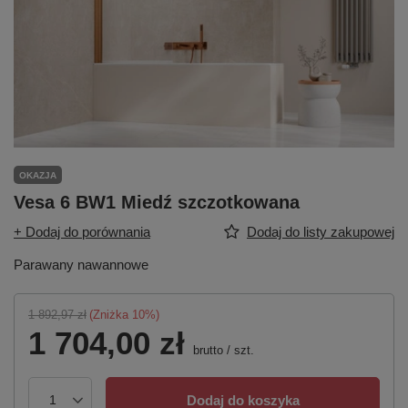
OKAZJA
Vesa 6 BW1 Miedź szczotkowana
+ Dodaj do porównania
Dodaj do listy zakupowej
Parawany nawannowe
1 892,97 zł
(Zniżka
10
%)
1 704,00 zł
brutto
/
szt.
Dodaj do koszyka