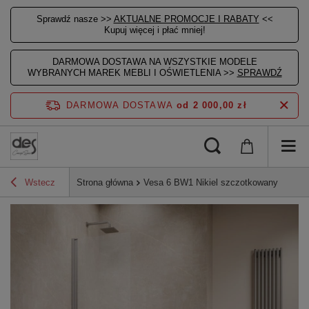
Sprawdź nasze >>
AKTUALNE PROMOCJE I RABATY
<<
Kupuj więcej i płać mniej!
DARMOWA DOSTAWA NA WSZYSTKIE MODELE
WYBRANYCH MAREK MEBLI I OŚWIETLENIA >>
SPRAWDŹ
DARMOWA DOSTAWA
od 2 000,00 zł
Wstecz
Strona główna
Vesa 6 BW1 Nikiel szczotkowany