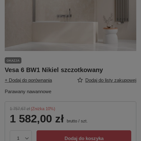
OKAZJA
Vesa 6 BW1 Nikiel szczotkowany
+ Dodaj do porównania
Dodaj do listy zakupowej
Parawany nawannowe
1 757,67 zł
(Zniżka
10
%)
1 582,00 zł
brutto
/
szt.
Dodaj do koszyka