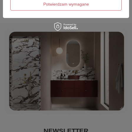
Wyślij opinię
Potwierdzam wymagane
NEWSLETTER