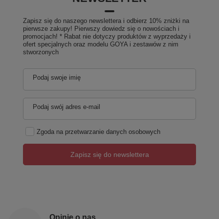
Zapisz się do naszego newslettera i odbierz 10% zniżki na
pierwsze zakupy! Pierwszy dowiedz się o nowościach i
promocjach! * Rabat nie dotyczy produktów z wyprzedaży i
ofert specjalnych oraz modelu GOYA i zestawów z nim
stworzonych
Podaj swoje imię
Podaj swój adres e-mail
Zgoda na przetwarzanie danych osobowych
Zapisz się do newslettera
Opinie o nas