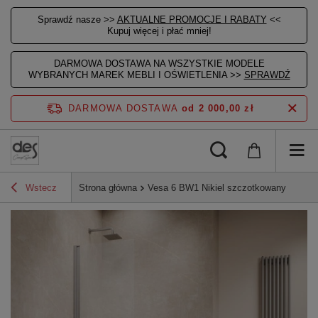
Sprawdź nasze >>
AKTUALNE PROMOCJE I RABATY
<<
Kupuj więcej i płać mniej!
DARMOWA DOSTAWA NA WSZYSTKIE MODELE
WYBRANYCH MAREK MEBLI I OŚWIETLENIA >>
SPRAWDŹ
DARMOWA DOSTAWA
od 2 000,00 zł
Wstecz
Strona główna
Vesa 6 BW1 Nikiel szczotkowany