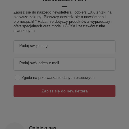
Zapisz się do naszego newslettera i odbierz 10% zniżki na
pierwsze zakupy! Pierwszy dowiedz się o nowościach i
promocjach! * Rabat nie dotyczy produktów z wyprzedaży i
ofert specjalnych oraz modelu GOYA i zestawów z nim
stworzonych
Podaj swoje imię
Podaj swój adres e-mail
Zgoda na przetwarzanie danych osobowych
Zapisz się do newslettera
Opinie o nas