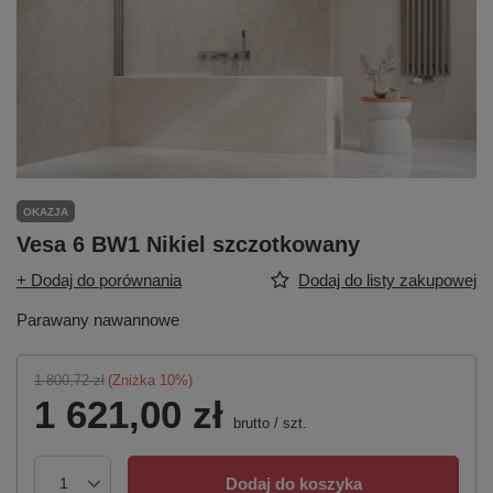
OKAZJA
Vesa 6 BW1 Nikiel szczotkowany
+ Dodaj do porównania
Dodaj do listy zakupowej
Parawany nawannowe
1 800,72 zł
(Zniżka
10
%)
1 621,00 zł
brutto
/
szt.
Dodaj do koszyka