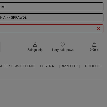
iej!
NIA >>
SPRAWDŹ
Zaloguj się
0,00 zł
Listy zakupowe
CJE / OŚWIETLENIE
LUSTRA
| BIZZOTTO |
PODŁOGI