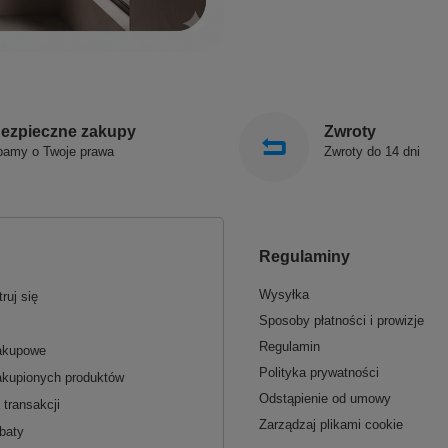
ezpieczne zakupy
Zwroty
bamy o Twoje prawa
Zwroty do 14 dni
Regulaminy
Wysyłka
ruj się
Sposoby płatności i prowizje
Regulamin
zakupowe
Polityka prywatności
akupionych produktów
Odstąpienie od umowy
 transakcji
Zarządzaj plikami cookie
baty