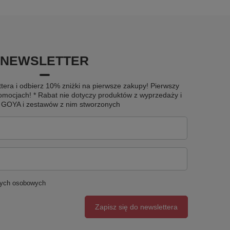
NEWSLETTER
tera i odbierz 10% zniżki na pierwsze zakupy! Pierwszy
omocjach! * Rabat nie dotyczy produktów z wyprzedaży i
u GOYA i zestawów z nim stworzonych
nych osobowych
Zapisz się do newslettera