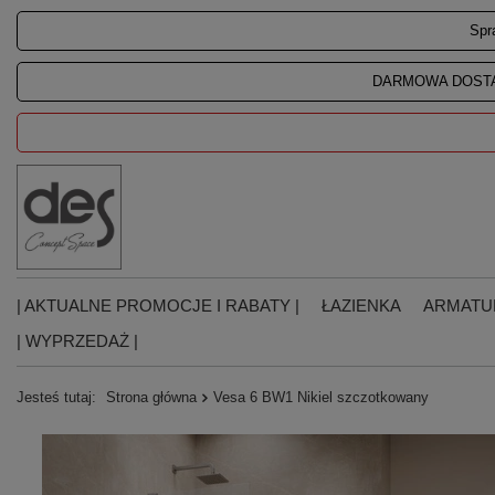
Spr
DARMOWA DOSTA
| AKTUALNE PROMOCJE I RABATY |
ŁAZIENKA
ARMATU
| WYPRZEDAŻ |
Jesteś tutaj:
Strona główna
Vesa 6 BW1 Nikiel szczotkowany