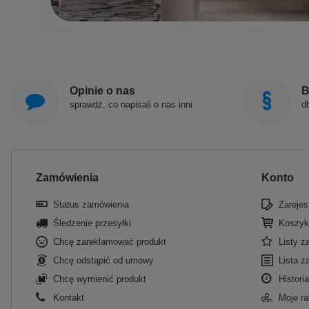
Opinie o nas
B
sprawdź, co napisali o nas inni
d
Zamówienia
Konto
Status zamówienia
Zarejest
Śledzenie przesyłki
Koszyk
Chcę zareklamować produkt
Listy 
Chcę odstąpić od umowy
Lista z
Chcę wymienić produkt
Historia
Kontakt
Moje ra