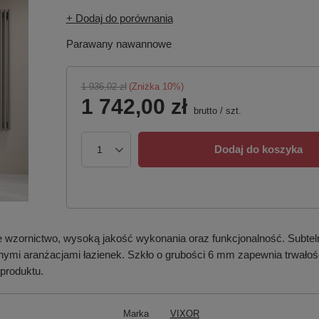
+ Dodaj do porównania
Parawany nawannowe
1 936,02 zł
(Zniżka
10
%)
1 742,00 zł
brutto
/
szt.
Dodaj do koszyka
wzornictwo, wysoką jakość wykonania oraz funkcjonalność. Subtelna 
ymi aranżacjami łazienek. Szkło o grubości 6 mm zapewnia trwałoś
produktu.
Marka
VIXOR