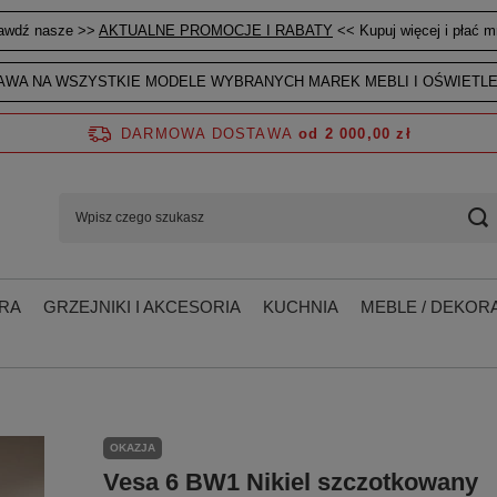
awdź nasze >>
AKTUALNE PROMOCJE I RABATY
<< Kupuj więcej i płać mn
WA NA WSZYSTKIE MODELE WYBRANYCH MAREK MEBLI I OŚWIETLE
DARMOWA DOSTAWA
od 2 000,00 zł
RA
GRZEJNIKI I AKCESORIA
KUCHNIA
MEBLE / DEKORA
OKAZJA
Vesa 6 BW1 Nikiel szczotkowany