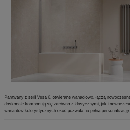
Parawany z serii Vesa 6, otwierane wahadłowo, łączą nowoczesne 
doskonale komponują się zarówno z klasycznymi, jak i nowoczesn
wariantów kolorystycznych okuć pozwala na pełną personalizację 