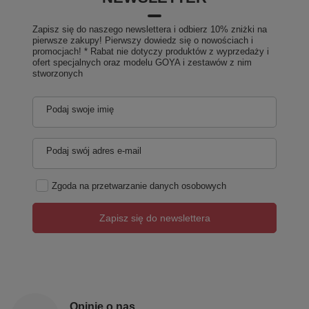
Zapisz się do naszego newslettera i odbierz 10% zniżki na
pierwsze zakupy! Pierwszy dowiedz się o nowościach i
promocjach! * Rabat nie dotyczy produktów z wyprzedaży i
ofert specjalnych oraz modelu GOYA i zestawów z nim
stworzonych
Podaj swoje imię
Podaj swój adres e-mail
Zgoda na przetwarzanie danych osobowych
Zapisz się do newslettera
Opinie o nas