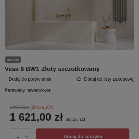
OKAZJA
Vesa 6 BW1 Złoty szczotkowany
+ Dodaj do porównania
Dodaj do listy zakupowej
Parawany nawannowe
1 800,72 zł
(Zniżka
10
%)
1 621,00 zł
brutto
/
szt.
Dodaj do koszyka