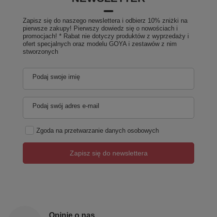
Zapisz się do naszego newslettera i odbierz 10% zniżki na
pierwsze zakupy! Pierwszy dowiedz się o nowościach i
promocjach! * Rabat nie dotyczy produktów z wyprzedaży i
ofert specjalnych oraz modelu GOYA i zestawów z nim
stworzonych
Podaj swoje imię
Podaj swój adres e-mail
Zgoda na przetwarzanie danych osobowych
Zapisz się do newslettera
Opinie o nas