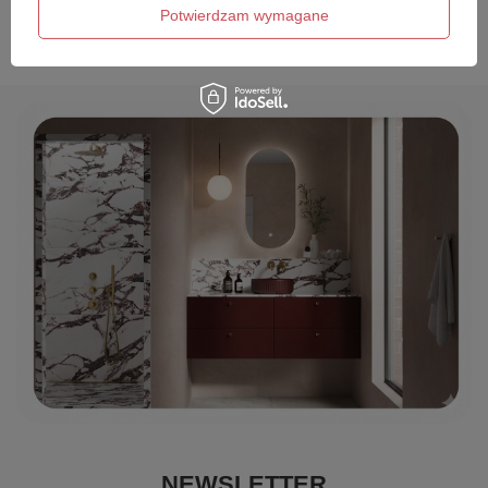
Wyślij opinię
Potwierdzam wymagane
NEWSLETTER