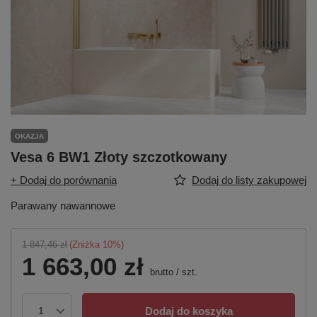
OKAZJA
Vesa 6 BW1 Złoty szczotkowany
+ Dodaj do porównania
Dodaj do listy zakupowej
Parawany nawannowe
1 847,46 zł
(Zniżka
10
%)
1 663,00 zł
brutto
/
szt.
Dodaj do koszyka