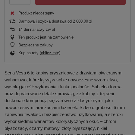
Produkt niedostępny
Darmowa i szybka dostawa
od
2 000,00 zł
14
dni na łatwy zwrot
Ten produkt jest na zamówienie
Bezpieczne zakupy
Kup na raty (
oblicz ratę
)
Seria Vesa 6 to kabiny prysznicowe z drzwiami otwieranymi
wahadłowo, które łączą w sobie nowoczesne wzornictwo,
wysoką jakość wykonania i funkcjonalność. Subtelna forma
oraz dopracowane detale sprawiają, że kabiny z tej serii
doskonale komponują się zarówno z klasycznymi, jak i
nowoczesnymi aranżacjami łazienek. Szkło o grubości 6 mm
zapewnia trwałość i bezpieczeństwo użytkowania, a szeroki
wybór siedmiu wariantów kolorystycznych okuć – chrom
błyszczący, czarny matowy, złoty błyszczący, nikiel