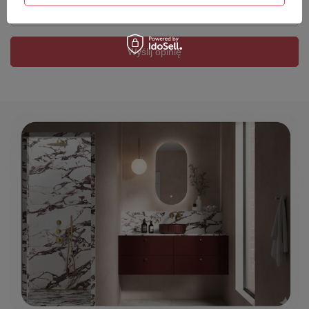
Twój email
Wyślij opinię