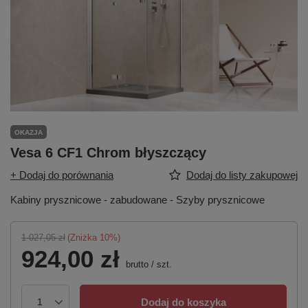
OKAZJA
Vesa 6 CF1 Chrom błyszczący
+ Dodaj do porównania
Dodaj do listy zakupowej
Kabiny prysznicowe - zabudowane - Szyby prysznicowe
1 027,05 zł
(Zniżka
10
%)
924,00 zł
brutto
/
szt.
Dodaj do koszyka