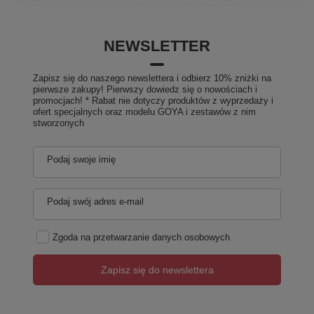
NEWSLETTER
Zapisz się do naszego newslettera i odbierz 10% zniżki na
pierwsze zakupy! Pierwszy dowiedz się o nowościach i
promocjach! * Rabat nie dotyczy produktów z wyprzedaży i
ofert specjalnych oraz modelu GOYA i zestawów z nim
stworzonych
Podaj swoje imię
Podaj swój adres e-mail
Zgoda na przetwarzanie danych osobowych
Zapisz się do newslettera