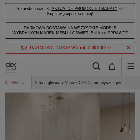
Sprawdź nasze >>
AKTUALNE PROMOCJE I RABATY
<<
Kupuj więcej i płać mniej!
DARMOWA DOSTAWA NA WSZYSTKIE MODELE
WYBRANYCH MAREK MEBLI I OŚWIETLENIA >>
SPRAWDŹ
DARMOWA DOSTAWA
od 2 000,00 zł
Wstecz
Strona główna
Vesa 6 CF1 Chrom błyszczący