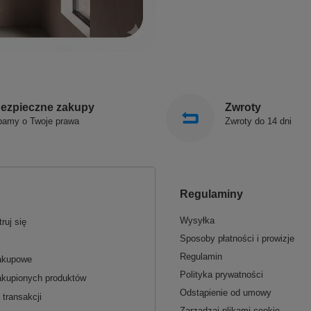
ezpieczne zakupy
Zwroty
bamy o Twoje prawa
Zwroty do 14 dni
Regulaminy
Wysyłka
ruj się
Sposoby płatności i prowizje
Regulamin
zakupowe
Polityka prywatności
akupionych produktów
Odstąpienie od umowy
 transakcji
Zarządzaj plikami cookie