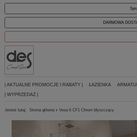
Spr
DARMOWA DOSTA
| AKTUALNE PROMOCJE I RABATY |
ŁAZIENKA
ARMATU
| WYPRZEDAŻ |
Jesteś tutaj:
Strona główna
Vesa 6 CF1 Chrom błyszczący