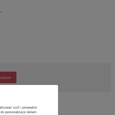
pytanie
alizować ruch i prowadzić
do personalizacji reklam.