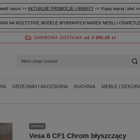
awdź nasze >>
AKTUALNE PROMOCJE I RABATY
<< Kupuj więcej i płać mn
WA NA WSZYSTKIE MODELE WYBRANYCH MAREK MEBLI I OŚWIETLE
DARMOWA DOSTAWA
od 2 000,00 zł
RA
GRZEJNIKI I AKCESORIA
KUCHNIA
MEBLE / DEKORA
OKAZJA
Vesa 6 CF1 Chrom błyszczący