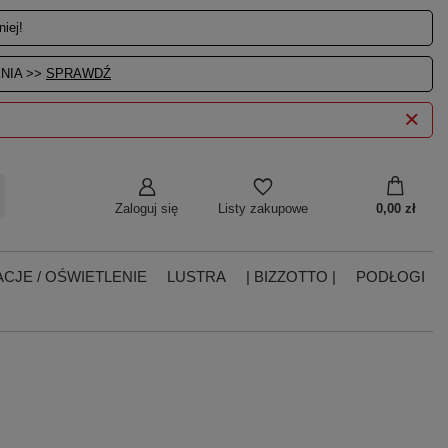
iej!
NIA >>
SPRAWDŹ
Zaloguj się
0,00 zł
Listy zakupowe
CJE / OŚWIETLENIE
LUSTRA
| BIZZOTTO |
PODŁOGI