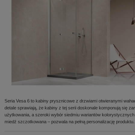
Seria Vesa 6 to kabiny prysznicowe z drzwiami otwieranymi waha
detale sprawiają, że kabiny z tej serii doskonale komponują się
użytkowania, a szeroki wybór siedmiu wariantów kolorystycznych
miedź szczotkowana – pozwala na pełną personalizację produktu.