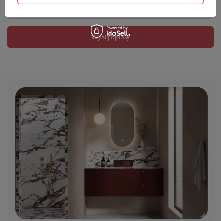
Twój email
Wyślij opinię