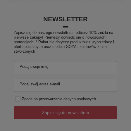
NEWSLETTER
Zapisz się do naszego newslettera i odbierz 10% zniżki na
pierwsze zakupy! Pierwszy dowiedz się o nowościach i
promocjach! * Rabat nie dotyczy produktów z wyprzedaży i
ofert specjalnych oraz modelu GOYA i zestawów z nim
stworzonych
Podaj swoje imię
Podaj swój adres e-mail
Zgoda na przetwarzanie danych osobowych
Zapisz się do newslettera