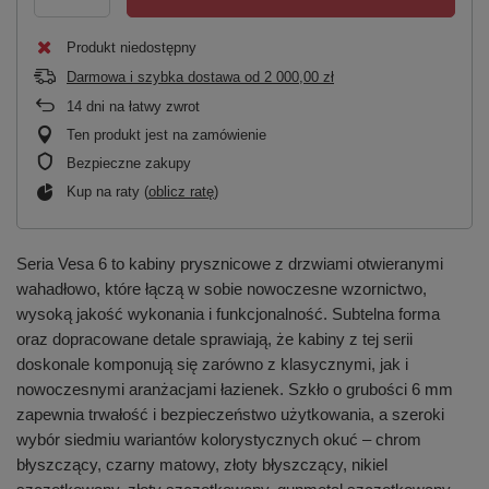
Produkt niedostępny
Darmowa i szybka dostawa
od
2 000,00 zł
14
dni na łatwy zwrot
Ten produkt jest na zamówienie
Bezpieczne zakupy
Kup na raty (
oblicz ratę
)
Seria Vesa 6 to kabiny prysznicowe z drzwiami otwieranymi
wahadłowo, które łączą w sobie nowoczesne wzornictwo,
wysoką jakość wykonania i funkcjonalność. Subtelna forma
oraz dopracowane detale sprawiają, że kabiny z tej serii
doskonale komponują się zarówno z klasycznymi, jak i
nowoczesnymi aranżacjami łazienek. Szkło o grubości 6 mm
zapewnia trwałość i bezpieczeństwo użytkowania, a szeroki
wybór siedmiu wariantów kolorystycznych okuć – chrom
błyszczący, czarny matowy, złoty błyszczący, nikiel