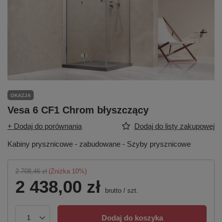
OKAZJA
Vesa 6 CF1 Chrom błyszczący
+ Dodaj do porównania
Dodaj do listy zakupowej
Kabiny prysznicowe - zabudowane - Szyby prysznicowe
2 708,46 zł
(Zniżka
10
%)
2 438,00 zł
brutto
/
szt.
Dodaj do koszyka