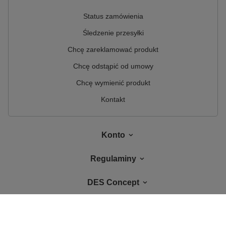
Status zamówienia
Śledzenie przesyłki
Chcę zareklamować produkt
Chcę odstąpić od umowy
Chcę wymienić produkt
Kontakt
Konto
Regulaminy
DES Concept
W sklepie prezentujemy ceny brutto (z VAT).
Stawki VAT dla konsumentów z
kraju:
Polska
.