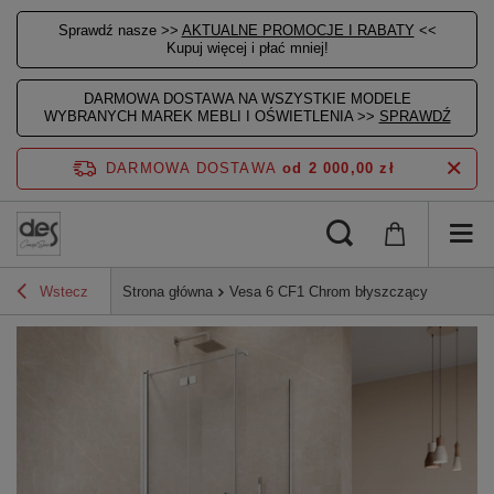
Sprawdź nasze >>
AKTUALNE PROMOCJE I RABATY
<<
Kupuj więcej i płać mniej!
DARMOWA DOSTAWA NA WSZYSTKIE MODELE
WYBRANYCH MAREK MEBLI I OŚWIETLENIA >>
SPRAWDŹ
DARMOWA DOSTAWA
od 2 000,00 zł
Wstecz
Strona główna
Vesa 6 CF1 Chrom błyszczący