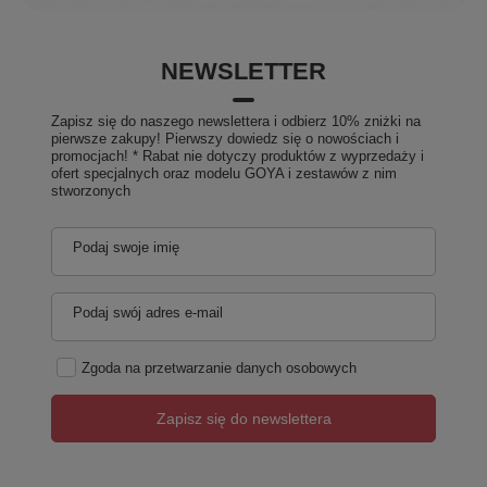
NEWSLETTER
Zapisz się do naszego newslettera i odbierz 10% zniżki na
pierwsze zakupy! Pierwszy dowiedz się o nowościach i
promocjach! * Rabat nie dotyczy produktów z wyprzedaży i
ofert specjalnych oraz modelu GOYA i zestawów z nim
stworzonych
Podaj swoje imię
Podaj swój adres e-mail
Zgoda na przetwarzanie danych osobowych
Zapisz się do newslettera