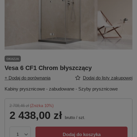
OKAZJA
Vesa 6 CF1 Chrom błyszczący
+ Dodaj do porównania
Dodaj do listy zakupowej
Kabiny prysznicowe - zabudowane - Szyby prysznicowe
2 708,46 zł
(Zniżka
10
%)
2 438,00 zł
brutto
/
szt.
Dodaj do koszyka