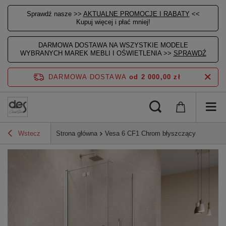
Sprawdź nasze >>
AKTUALNE PROMOCJE I RABATY
<<
Kupuj więcej i płać mniej!
DARMOWA DOSTAWA NA WSZYSTKIE MODELE
WYBRANYCH MAREK MEBLI I OŚWIETLENIA >>
SPRAWDŹ
DARMOWA DOSTAWA
od 2 000,00 zł
Wstecz
Strona główna
Vesa 6 CF1 Chrom błyszczący