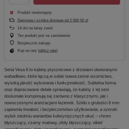
Produkt niedostępny
Darmowa i szybka dostawa
od
2 000,00 zł
14
dni na łatwy zwrot
Ten produkt jest na zamówienie
Bezpieczne zakupy
Kup na raty (
oblicz ratę
)
Seria Vesa 6 to kabiny prysznicowe z drzwiami otwieranymi
wahadłowo, które łączą w sobie nowoczesne wzornictwo,
wysoką jakość wykonania i funkcjonalność. Subtelna forma
oraz dopracowane detale sprawiają, że kabiny z tej serii
doskonale komponują się zarówno z klasycznymi, jak i
nowoczesnymi aranżacjami łazienek. Szkło o grubości 6 mm
zapewnia trwałość i bezpieczeństwo użytkowania, a szeroki
wybór siedmiu wariantów kolorystycznych okuć – chrom
błyszczący, czarny matowy, złoty błyszczący, nikiel