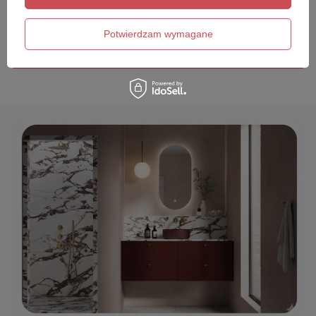
Twój email
Potwierdzam wymagane
Wyślij opinię