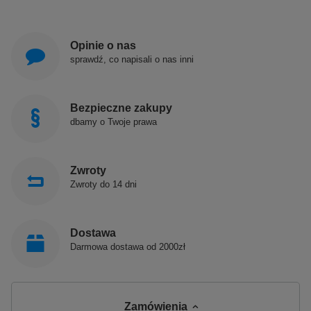
Opinie o nas
sprawdź, co napisali o nas inni
Bezpieczne zakupy
dbamy o Twoje prawa
Zwroty
Zwroty do 14 dni
Dostawa
Darmowa dostawa od 2000zł
Zamówienia