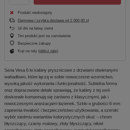
Produkt niedostępny
Darmowa i szybka dostawa
od
2 000,00 zł
14
dni na łatwy zwrot
Ten produkt jest na zamówienie
Bezpieczne zakupy
Kup na raty (
oblicz ratę
)
Seria Vesa 6 to kabiny prysznicowe z drzwiami otwieranymi
wahadłowo, które łączą w sobie nowoczesne wzornictwo,
wysoką jakość wykonania i funkcjonalność. Subtelna forma
oraz dopracowane detale sprawiają, że kabiny z tej serii
doskonale komponują się zarówno z klasycznymi, jak i
nowoczesnymi aranżacjami łazienek. Szkło o grubości 6 mm
zapewnia trwałość i bezpieczeństwo użytkowania, a szeroki
wybór siedmiu wariantów kolorystycznych okuć – chrom
błyszczący, czarny matowy, złoty błyszczący, nikiel