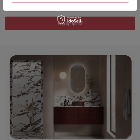
Twój email
Wyślij opinię