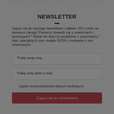
NEWSLETTER
Zapisz się do naszego newslettera i odbierz 10% zniżki na
pierwsze zakupy! Pierwszy dowiedz się o nowościach i
promocjach! * Rabat nie dotyczy produktów z wyprzedaży i
ofert specjalnych oraz modelu GOYA i zestawów z nim
stworzonych
Podaj swoje imię
Podaj swój adres e-mail
Zgoda na przetwarzanie danych osobowych
Zapisz się do newslettera