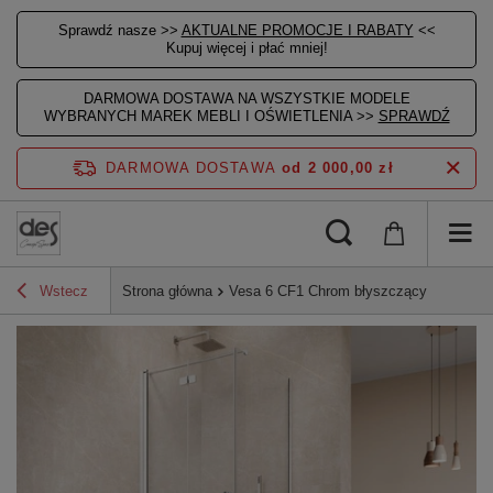
Sprawdź nasze >>
AKTUALNE PROMOCJE I RABATY
<<
Kupuj więcej i płać mniej!
DARMOWA DOSTAWA NA WSZYSTKIE MODELE
WYBRANYCH MAREK MEBLI I OŚWIETLENIA >>
SPRAWDŹ
DARMOWA DOSTAWA
od 2 000,00 zł
Wstecz
Strona główna
Vesa 6 CF1 Chrom błyszczący