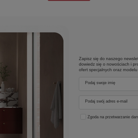
Zapisz się do naszego newslet
dowiedz się o nowościach i pr
ofert specjalnych oraz model
Podaj swoje imię
Podaj swój adres e-mail
Zgoda na przetwarzanie da