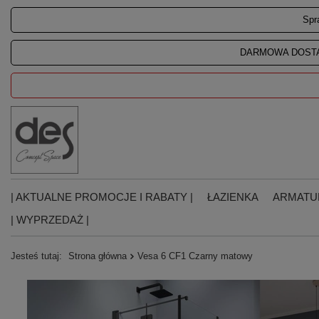
Spr
DARMOWA DOSTA
| AKTUALNE PROMOCJE I RABATY |
ŁAZIENKA
ARMATU
| WYPRZEDAŻ |
Jesteś tutaj:
Strona główna
Vesa 6 CF1 Czarny matowy