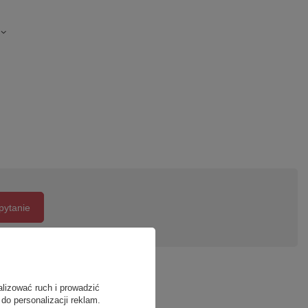
pytanie
alizować ruch i prowadzić
do personalizacji reklam.