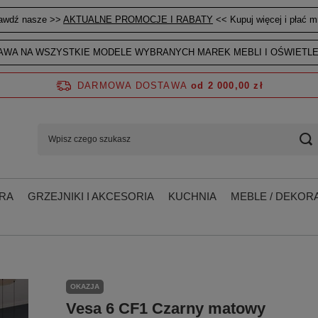
awdź nasze >>
AKTUALNE PROMOCJE I RABATY
<< Kupuj więcej i płać mn
WA NA WSZYSTKIE MODELE WYBRANYCH MAREK MEBLI I OŚWIETLE
DARMOWA DOSTAWA
od 2 000,00 zł
RA
GRZEJNIKI I AKCESORIA
KUCHNIA
MEBLE / DEKORA
OKAZJA
Vesa 6 CF1 Czarny matowy