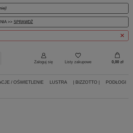
iej!
NIA >>
SPRAWDŹ
Zaloguj się
0,00 zł
Listy zakupowe
CJE / OŚWIETLENIE
LUSTRA
| BIZZOTTO |
PODŁOGI