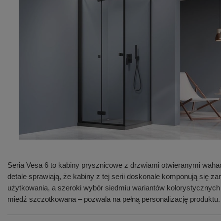
Seria Vesa 6 to kabiny prysznicowe z drzwiami otwieranymi waha
detale sprawiają, że kabiny z tej serii doskonale komponują się
użytkowania, a szeroki wybór siedmiu wariantów kolorystycznych
miedź szczotkowana – pozwala na pełną personalizację produktu.