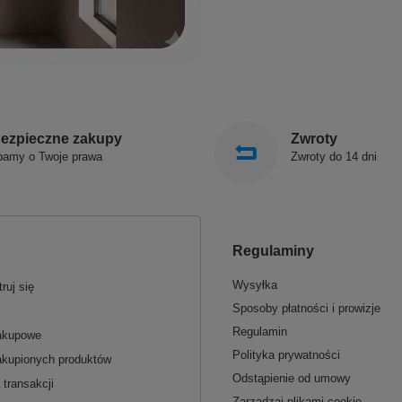
ezpieczne zakupy
Zwroty
bamy o Twoje prawa
Zwroty do 14 dni
Regulaminy
Wysyłka
ruj się
Sposoby płatności i prowizje
Regulamin
zakupowe
Polityka prywatności
akupionych produktów
Odstąpienie od umowy
 transakcji
Zarządzaj plikami cookie