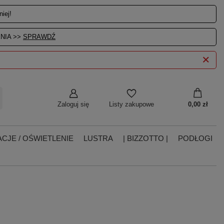
iej!
NIA >>
SPRAWDŹ
Zaloguj się
0,00 zł
Listy zakupowe
CJE / OŚWIETLENIE
LUSTRA
| BIZZOTTO |
PODŁOGI