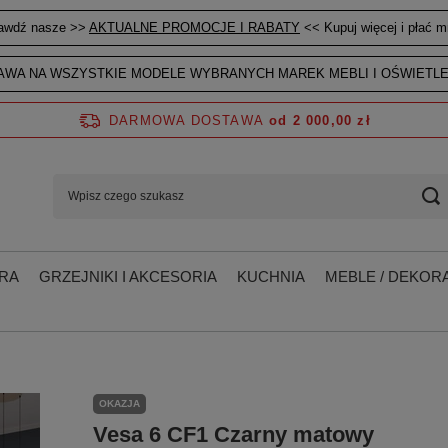
awdź nasze >>
AKTUALNE PROMOCJE I RABATY
<< Kupuj więcej i płać mn
WA NA WSZYSTKIE MODELE WYBRANYCH MAREK MEBLI I OŚWIETLE
DARMOWA DOSTAWA
od 2 000,00 zł
RA
GRZEJNIKI I AKCESORIA
KUCHNIA
MEBLE / DEKORA
OKAZJA
Vesa 6 CF1 Czarny matowy