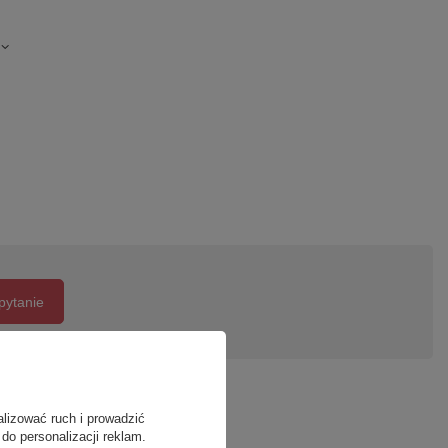
pytanie
alizować ruch i prowadzić
do personalizacji reklam.