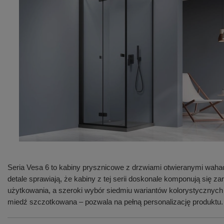
Seria Vesa 6 to kabiny prysznicowe z drzwiami otwieranymi waha
detale sprawiają, że kabiny z tej serii doskonale komponują się
użytkowania, a szeroki wybór siedmiu wariantów kolorystycznych
miedź szczotkowana – pozwala na pełną personalizację produktu.