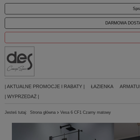
Spr
DARMOWA DOSTA
| AKTUALNE PROMOCJE I RABATY |
ŁAZIENKA
ARMATU
| WYPRZEDAŻ |
Jesteś tutaj:
Strona główna
Vesa 6 CF1 Czarny matowy