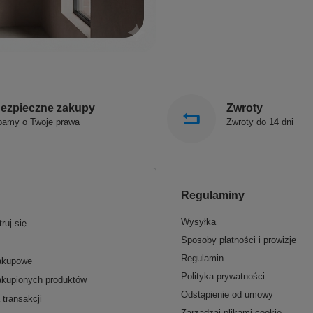
ezpieczne zakupy
Zwroty
bamy o Twoje prawa
Zwroty do 14 dni
Regulaminy
Wysyłka
ruj się
Sposoby płatności i prowizje
Regulamin
zakupowe
Polityka prywatności
akupionych produktów
Odstąpienie od umowy
 transakcji
Zarządzaj plikami cookie