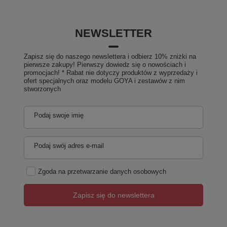
NEWSLETTER
Zapisz się do naszego newslettera i odbierz 10% zniżki na
pierwsze zakupy! Pierwszy dowiedz się o nowościach i
promocjach! * Rabat nie dotyczy produktów z wyprzedaży i
ofert specjalnych oraz modelu GOYA i zestawów z nim
stworzonych
Podaj swoje imię
Podaj swój adres e-mail
Zgoda na przetwarzanie danych osobowych
Zapisz się do newslettera