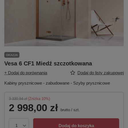
OKAZJA
Vesa 6 CF1 Miedź szczotkowana
+ Dodaj do porównania
Dodaj do listy zakupowej
Kabiny prysznicowe - zabudowane - Szyby prysznicowe
3 330,84 zł
(Zniżka
10
%)
2 998,00 zł
brutto
/
szt.
Dodaj do koszyka