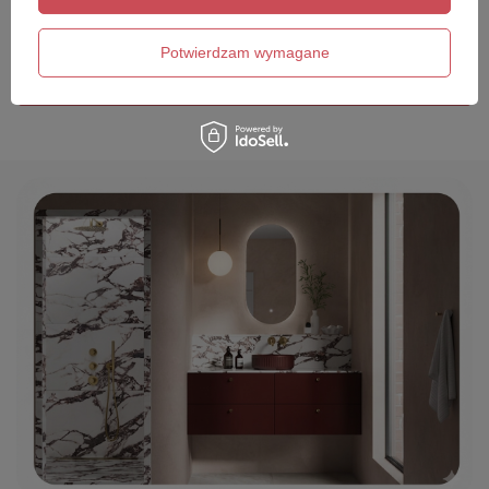
Twój email
Potwierdzam wymagane
Wyślij opinię