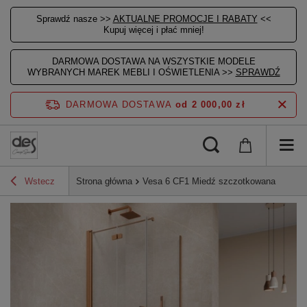
Sprawdź nasze >>
AKTUALNE PROMOCJE I RABATY
<<
Kupuj więcej i płać mniej!
DARMOWA DOSTAWA NA WSZYSTKIE MODELE
WYBRANYCH MAREK MEBLI I OŚWIETLENIA >>
SPRAWDŹ
DARMOWA DOSTAWA
od 2 000,00 zł
Wstecz
Strona główna
Vesa 6 CF1 Miedź szczotkowana