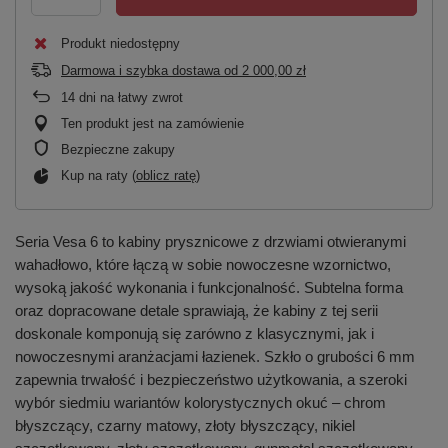
Produkt niedostępny
Darmowa i szybka dostawa
od
2 000,00 zł
14
dni na łatwy zwrot
Ten produkt jest na zamówienie
Bezpieczne zakupy
Kup na raty (
oblicz ratę
)
Seria Vesa 6 to kabiny prysznicowe z drzwiami otwieranymi
wahadłowo, które łączą w sobie nowoczesne wzornictwo,
wysoką jakość wykonania i funkcjonalność. Subtelna forma
oraz dopracowane detale sprawiają, że kabiny z tej serii
doskonale komponują się zarówno z klasycznymi, jak i
nowoczesnymi aranżacjami łazienek. Szkło o grubości 6 mm
zapewnia trwałość i bezpieczeństwo użytkowania, a szeroki
wybór siedmiu wariantów kolorystycznych okuć – chrom
błyszczący, czarny matowy, złoty błyszczący, nikiel