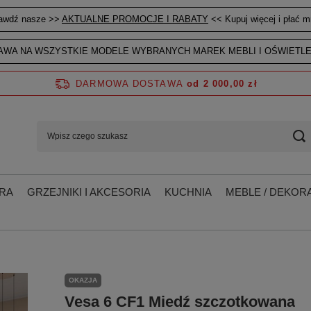
awdź nasze >>
AKTUALNE PROMOCJE I RABATY
<< Kupuj więcej i płać mn
WA NA WSZYSTKIE MODELE WYBRANYCH MAREK MEBLI I OŚWIETLE
DARMOWA DOSTAWA
od 2 000,00 zł
RA
GRZEJNIKI I AKCESORIA
KUCHNIA
MEBLE / DEKORA
OKAZJA
Vesa 6 CF1 Miedź szczotkowana