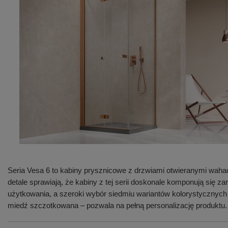
Seria Vesa 6 to kabiny prysznicowe z drzwiami otwieranymi waha
detale sprawiają, że kabiny z tej serii doskonale komponują się
użytkowania, a szeroki wybór siedmiu wariantów kolorystycznych
miedź szczotkowana – pozwala na pełną personalizację produktu.