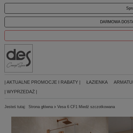
Spr
DARMOWA DOSTA
| AKTUALNE PROMOCJE I RABATY |
ŁAZIENKA
ARMATU
| WYPRZEDAŻ |
Jesteś tutaj:
Strona główna
Vesa 6 CF1 Miedź szczotkowana