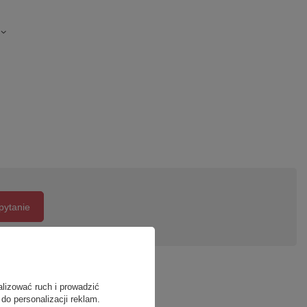
pytanie
alizować ruch i prowadzić
do personalizacji reklam.