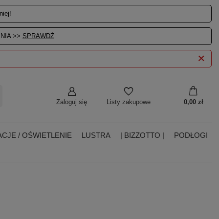
iej!
NIA >>
SPRAWDŹ
Zaloguj się
0,00 zł
Listy zakupowe
CJE / OŚWIETLENIE
LUSTRA
| BIZZOTTO |
PODŁOGI