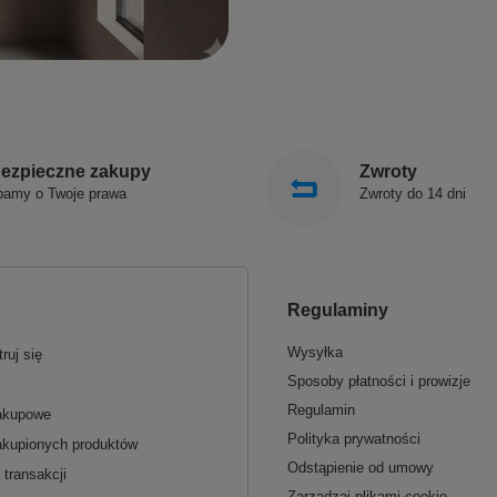
ezpieczne zakupy
Zwroty
bamy o Twoje prawa
Zwroty do 14 dni
Regulaminy
Wysyłka
ruj się
Sposoby płatności i prowizje
Regulamin
zakupowe
Polityka prywatności
akupionych produktów
Odstąpienie od umowy
 transakcji
Zarządzaj plikami cookie