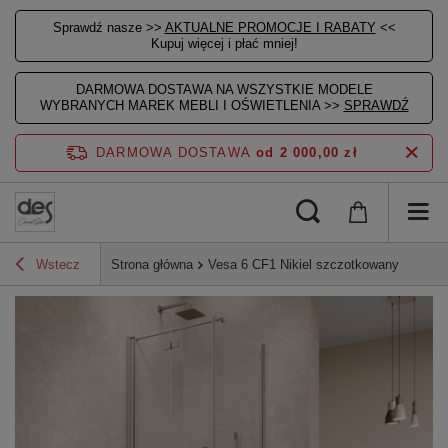
Sprawdź nasze >>
AKTUALNE PROMOCJE I RABATY
<<
Kupuj więcej i płać mniej!
DARMOWA DOSTAWA NA WSZYSTKIE MODELE
WYBRANYCH MAREK MEBLI I OŚWIETLENIA >>
SPRAWDŹ
DARMOWA DOSTAWA
od 2 000,00 zł
Wstecz
Strona główna
Vesa 6 CF1 Nikiel szczotkowany