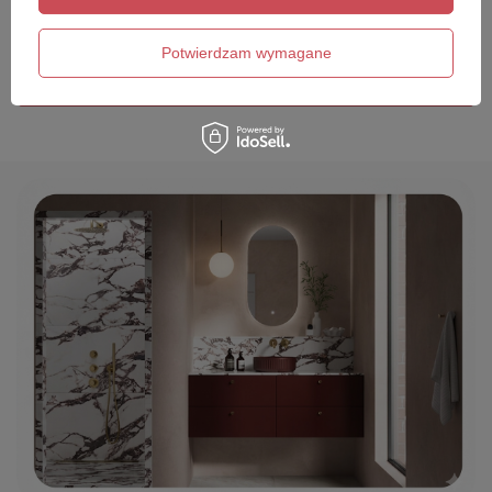
Twój email
Potwierdzam wymagane
Wyślij opinię