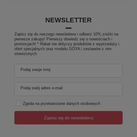
NEWSLETTER
Zapisz się do naszego newslettera i odbierz 10% zniżki na
pierwsze zakupy! Pierwszy dowiedz się o nowościach i
promocjach! * Rabat nie dotyczy produktów z wyprzedaży i
ofert specjalnych oraz modelu GOYA i zestawów z nim
stworzonych
Podaj swoje imię
Podaj swój adres e-mail
Zgoda na przetwarzanie danych osobowych
Zapisz się do newslettera