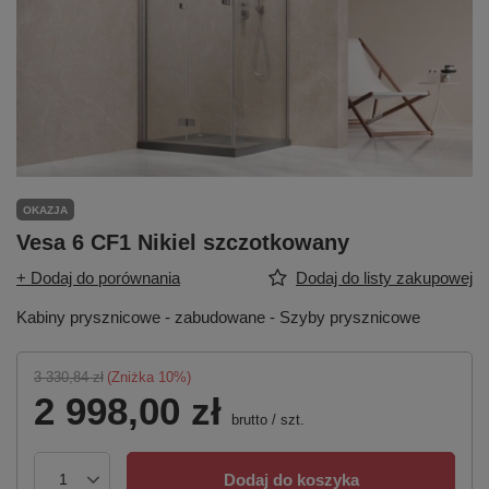
OKAZJA
Vesa 6 CF1 Nikiel szczotkowany
+ Dodaj do porównania
Dodaj do listy zakupowej
Kabiny prysznicowe - zabudowane - Szyby prysznicowe
3 330,84 zł
(Zniżka
10
%)
2 998,00 zł
brutto
/
szt.
Dodaj do koszyka