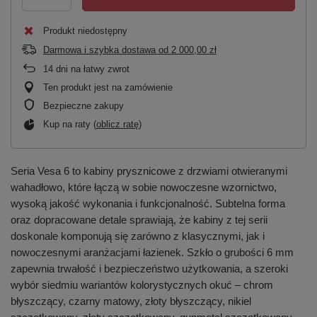
Produkt niedostępny
Darmowa i szybka dostawa
od
2 000,00 zł
14
dni na łatwy zwrot
Ten produkt jest na zamówienie
Bezpieczne zakupy
Kup na raty (
oblicz ratę
)
Seria Vesa 6 to kabiny prysznicowe z drzwiami otwieranymi
wahadłowo, które łączą w sobie nowoczesne wzornictwo,
wysoką jakość wykonania i funkcjonalność. Subtelna forma
oraz dopracowane detale sprawiają, że kabiny z tej serii
doskonale komponują się zarówno z klasycznymi, jak i
nowoczesnymi aranżacjami łazienek. Szkło o grubości 6 mm
zapewnia trwałość i bezpieczeństwo użytkowania, a szeroki
wybór siedmiu wariantów kolorystycznych okuć – chrom
błyszczący, czarny matowy, złoty błyszczący, nikiel