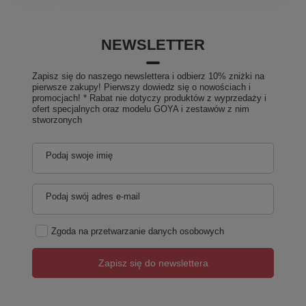
NEWSLETTER
Zapisz się do naszego newslettera i odbierz 10% zniżki na
pierwsze zakupy! Pierwszy dowiedz się o nowościach i
promocjach! * Rabat nie dotyczy produktów z wyprzedaży i
ofert specjalnych oraz modelu GOYA i zestawów z nim
stworzonych
Podaj swoje imię
Podaj swój adres e-mail
Zgoda na przetwarzanie danych osobowych
Zapisz się do newslettera