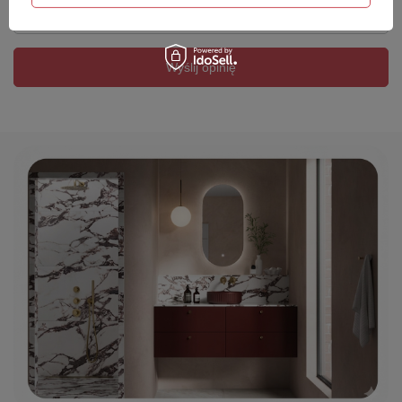
Twój email
Wyślij opinię