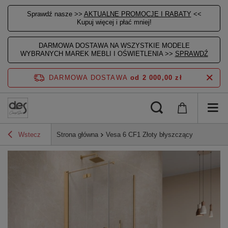
Sprawdź nasze >>
AKTUALNE PROMOCJE I RABATY
<<
Kupuj więcej i płać mniej!
DARMOWA DOSTAWA NA WSZYSTKIE MODELE
WYBRANYCH MAREK MEBLI I OŚWIETLENIA >>
SPRAWDŹ
DARMOWA DOSTAWA
od 2 000,00 zł
Wstecz
Strona główna
Vesa 6 CF1 Złoty błyszczący