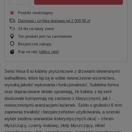
Produkt niedostępny
Darmowa i szybka dostawa
od
2 000,00 zł
14
dni na łatwy zwrot
Ten produkt jest na zamówienie
Bezpieczne zakupy
Kup na raty (
oblicz ratę
)
Seria Vesa 6 to kabiny prysznicowe z drzwiami otwieranymi
wahadłowo, które łączą w sobie nowoczesne wzornictwo,
wysoką jakość wykonania i funkcjonalność. Subtelna forma
oraz dopracowane detale sprawiają, że kabiny z tej serii
doskonale komponują się zarówno z klasycznymi, jak i
nowoczesnymi aranżacjami łazienek. Szkło o grubości 6 mm
zapewnia trwałość i bezpieczeństwo użytkowania, a szeroki
wybór siedmiu wariantów kolorystycznych okuć – chrom
błyszczący, czarny matowy, złoty błyszczący, nikiel